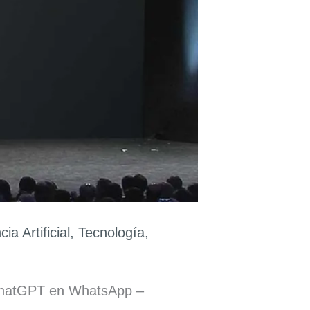
cia Artificial
,
Tecnología
,
a ChatGPT en WhatsApp –