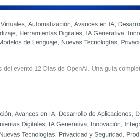
 Virtuales
,
Automatización
,
Avances en IA
,
Desarro
dizaje
,
Herramientas Digitales
,
IA Generativa
,
Inno
Modelos de Lenguaje
,
Nuevas Tecnologías
,
Privac
s del evento 12 Días de OpenAI. Una guía comple
ción
,
Avances en IA
,
Desarrollo de Aplicaciones
,
D
ientas Digitales
,
IA Generativa
,
Innovación
,
Integ
Nuevas Tecnologías
,
Privacidad y Seguridad
,
Prod