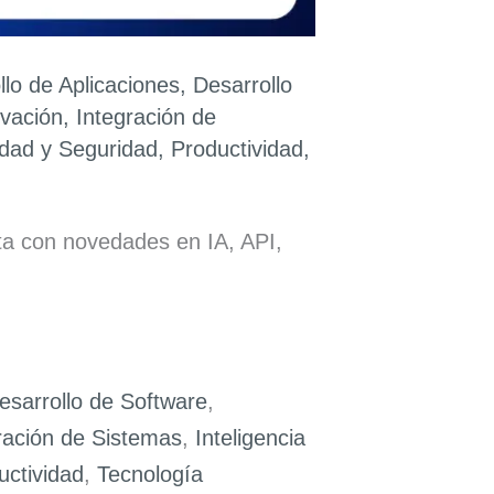
llo de Aplicaciones
,
Desarrollo
vación
,
Integración de
idad y Seguridad
,
Productividad
,
ta con novedades en IA, API,
esarrollo de Software
,
ración de Sistemas
,
Inteligencia
uctividad
,
Tecnología