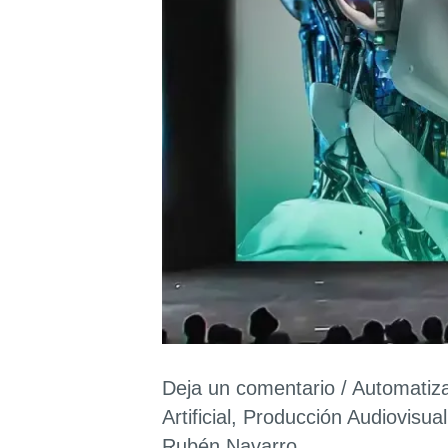
Deja un comentario
/
Automatiz
Artificial
,
Producción Audiovisual
Rubén Navarro