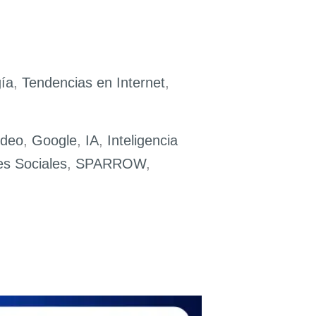
ía
,
Tendencias en Internet
,
ideo
,
Google
,
IA
,
Inteligencia
s Sociales
,
SPARROW
,