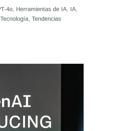
T-4o
,
Herramientas de IA
,
IA
,
,
Tecnología
,
Tendencias