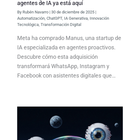
agentes de IA ya está aquí
By
Rubén Navarro
|
30 de diciembre de 2025
|
Automatización
,
ChatGPT
,
IA Generativa
,
Innovación
Tecnológica
,
Transformación Digital
Meta ha comprado Manus, una startup de
IA especializada en agentes proactivos.
Descubre cómo esta adquisición
transformará WhatsApp, Instagram y
Facebook con asistentes digitales que…