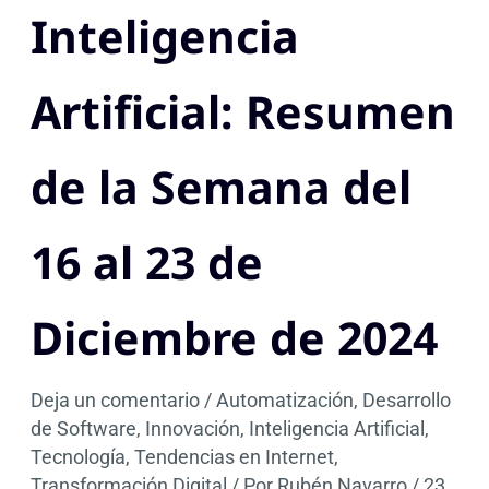
Inteligencia
Artificial: Resumen
de la Semana del
16 al 23 de
Diciembre de 2024
Deja un comentario
/
Automatización
,
Desarrollo
de Software
,
Innovación
,
Inteligencia Artificial
,
Tecnología
,
Tendencias en Internet
,
Transformación Digital
/ Por
Rubén Navarro
/
23