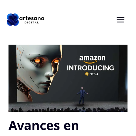
Ir
al
contenido
Avances en