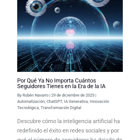
Por Qué Ya No Importa Cuántos
Seguidores Tienes en la Era de la IA
By
Rubén Navarro
|
29 de diciembre de 2025
|
Automatización
,
ChatGPT
,
IA Generativa
,
Innovación
Tecnológica
,
Transformación Digital
Descubre cómo la inteligencia artificial ha
redefinido el éxito en redes sociales y por
qué el número de seguidores ha dejado de