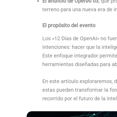
El anuncio de OpenAI o3
, que p
terreno para una nueva era de in
El propósito del evento
Los «12 Días de OpenAI» no fue
intenciones: hacer que la inteli
Este enfoque integrador permit
herramientas diseñadas para ab
En este artículo exploraremos, 
estas pueden transformar la f
recorrido por el futuro de la intel