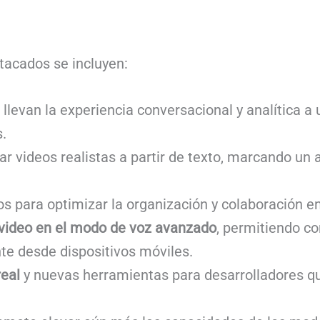
tacados se incluyen:
e llevan la experiencia conversacional y analítica 
s.
r videos realistas a partir de texto, marcando un a
os para optimizar la organización y colaboración en
 video en el modo de voz avanzado
, permitiendo co
te desde dispositivos móviles.
real
y nuevas herramientas para desarrolladores qu