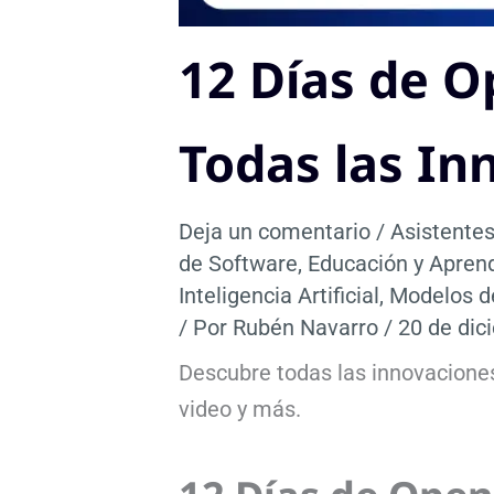
12 Días de O
Todas las I
Deja un comentario
/
Asistentes
de Software
,
Educación y Apren
Inteligencia Artificial
,
Modelos d
/ Por
Rubén Navarro
/
20 de dic
Descubre todas las innovaciones
video y más.