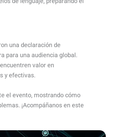
los de lenguaje, preparando el
ron una declaración de
ra para una audiencia global.
encuentren valor en
 y efectivas.
ante el evento, mostrando cómo
oblemas. ¡Acompáñanos en este