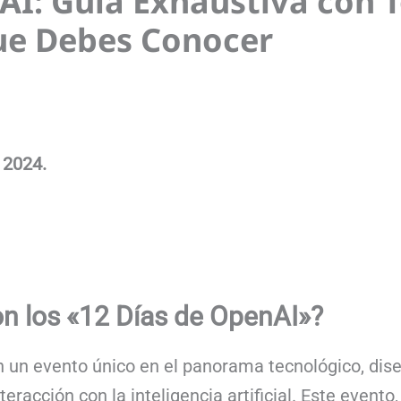
AI: Guía Exhaustiva con T
ue Debes Conocer
 2024.
on los «12 Días de OpenAI»?
un evento único en el panorama tecnológico, dise
eracción con la inteligencia artificial. Este evento