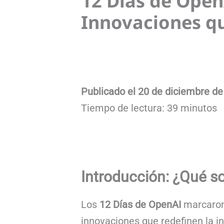
12 Días de Open
Innovaciones q
Publicado el 20 de diciembre de
Tiempo de lectura: 39 minutos
Introducción: ¿Qué s
Los
12 Días de OpenAI
marcaron 
innovaciones que redefinen la int