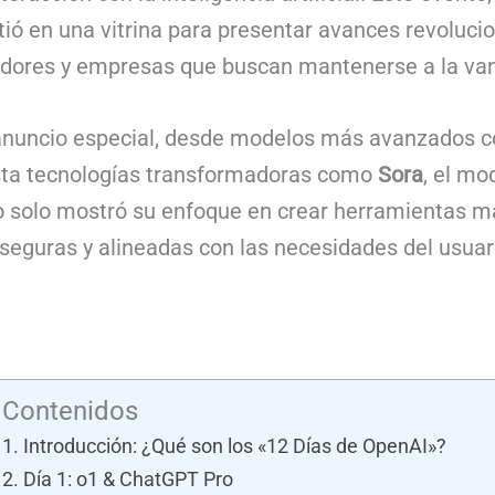
tió en una vitrina para presentar avances revoluci
adores y empresas que buscan mantenerse a la va
 anuncio especial, desde modelos más avanzados
sta tecnologías transformadoras como
Sora
, el mo
no solo mostró su enfoque en crear herramientas m
 seguras y alineadas con las necesidades del usuar
Contenidos
Introducción: ¿Qué son los «12 Días de OpenAI»?
Día 1: o1 & ChatGPT Pro