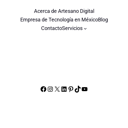
Acerca de Artesano Digital
Empresa de Tecnología en México
Blog
Contacto
Servicios
SIGUENOS
Facebook
Instagram
X
LinkedIn
Pinterest
TikTok
YouTube