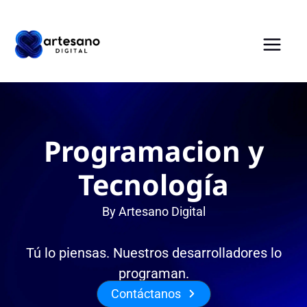
Ir
al
contenido
Programacion y
Tecnología
By Artesano Digital
Tú lo piensas. Nuestros desarrolladores lo
programan.
Contáctanos