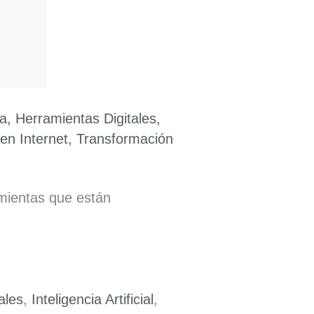
ía
,
Herramientas Digitales
,
en Internet
,
Transformación
amientas que están
ales
,
Inteligencia Artificial
,