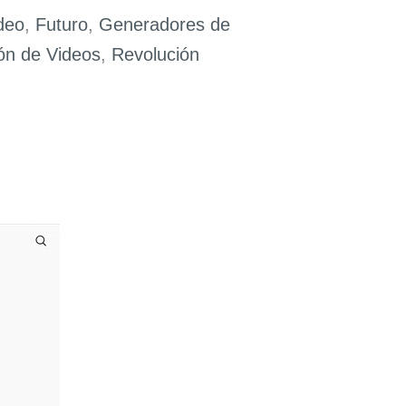
deo
,
Futuro
,
Generadores de
ón de Videos
,
Revolución