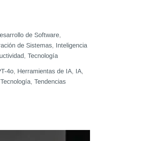
esarrollo de Software
,
ración de Sistemas
,
Inteligencia
uctividad
,
Tecnología
T-4o
,
Herramientas de IA
,
IA
,
,
Tecnología
,
Tendencias