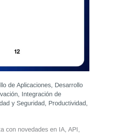
llo de Aplicaciones
,
Desarrollo
vación
,
Integración de
idad y Seguridad
,
Productividad
,
ta con novedades en IA, API,