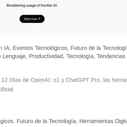
n IA
,
Eventos Tecnológicos
,
Futuro de la Tecnolog
 Lenguaje
,
Productividad
,
Tecnología
,
Tendencias 
de 12 Días de OpenAI: o1 y ChatGPT Pro, las herr
ficial.
gicos
,
Futuro de la Tecnología
,
Herramientas Digit