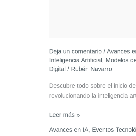
Deja un comentario
/
Avances e
Inteligencia Artificial
,
Modelos de
Digital
/
Rubén Navarro
Descubre todo sobre el inicio 
revolucionando la inteligencia arti
12
Leer más »
Días
Avances en IA
,
Eventos Tecnoló
de