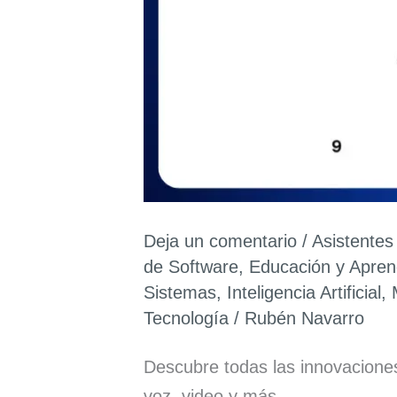
Deja un comentario
/
Asistentes
de Software
,
Educación y Apren
Sistemas
,
Inteligencia Artificial
,
Tecnología
/
Rubén Navarro
Descubre todas las innovacione
voz, video y más.