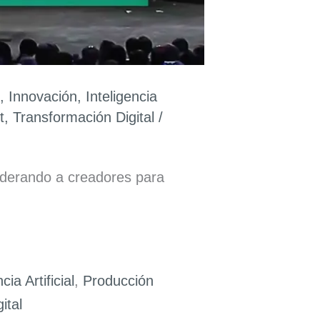
,
Innovación
,
Inteligencia
t
,
Transformación Digital
/
poderando a creadores para
cia Artificial
,
Producción
ital