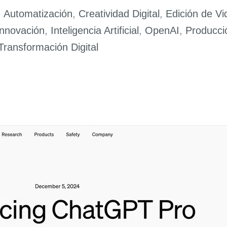
,
Automatización
,
Creatividad Digital
,
Edición de Vi
Innovación
,
Inteligencia Artificial
,
OpenAI
,
Producci
Transformación Digital