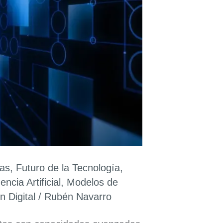
as
,
Futuro de la Tecnología
,
gencia Artificial
,
Modelos de
 Digital
/
Rubén Navarro