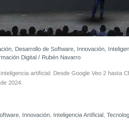
ación
,
Desarrollo de Software
,
Innovación
,
Inteligen
rmación Digital
/
Rubén Navarro
inteligencia artificial: Desde Google Veo 2 hast
 de 2024.
Software
,
Innovación
,
Inteligencia Artificial
,
Tecnolog