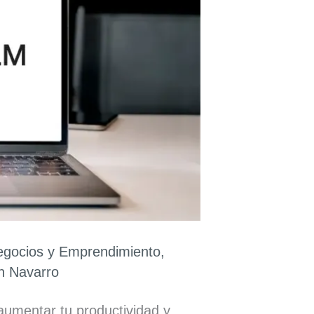
gocios y Emprendimiento
,
n Navarro
umentar tu productividad y