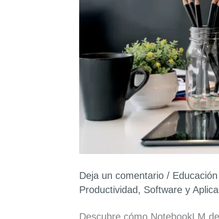
Deja un comentario
/
Educación 
Productividad
,
Software y Aplic
Descubre cómo NotebookLM de G