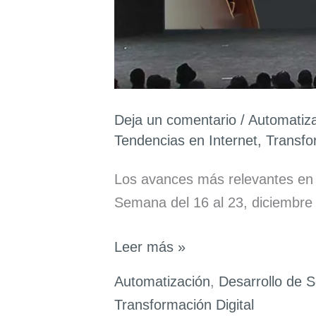
Deja un comentario
/
Automatiz
Tendencias en Internet
,
Transfo
Los avances más relevantes en 
Semana del 16 al 23, diciembre
Avances
Leer más »
en
Automatización
,
Desarrollo de 
Inteligencia
Transformación Digital