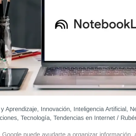
y Aprendizaje
,
Innovación
,
Inteligencia Artificial
,
Ne
aciones
,
Tecnología
,
Tendencias en Internet
/
Rubé
oogle puede ayudarte a organizar información, a