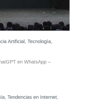
cia Artificial
,
Tecnología
,
a ChatGPT en WhatsApp –
ía
,
Tendencias en Internet
,