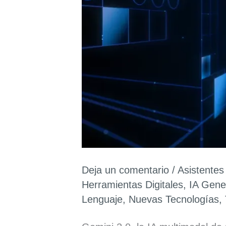
Deja un comentario
/
Asistentes
Herramientas Digitales
,
IA Gene
Lenguaje
,
Nuevas Tecnologías
,