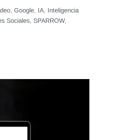
ideo
,
Google
,
IA
,
Inteligencia
s Sociales
,
SPARROW
,