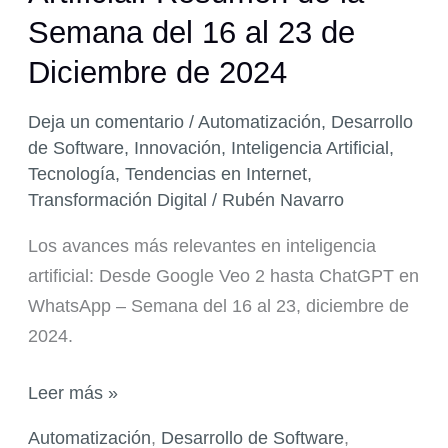
Semana del 16 al 23 de
Diciembre de 2024
Deja un comentario
/
Automatización
,
Desarrollo
de Software
,
Innovación
,
Inteligencia Artificial
,
Tecnología
,
Tendencias en Internet
,
Transformación Digital
/
Rubén Navarro
Los avances más relevantes en inteligencia
artificial: Desde Google Veo 2 hasta ChatGPT en
WhatsApp – Semana del 16 al 23, diciembre de
2024.
Avances
Leer más »
en
Automatización
,
Desarrollo de Software
,