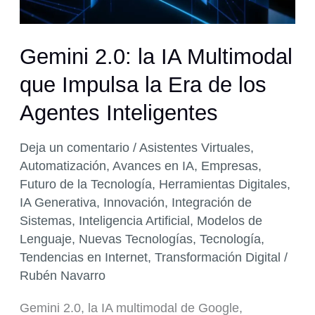
Gemini 2.0: la IA Multimodal
que Impulsa la Era de los
Agentes Inteligentes
Deja un comentario
/
Asistentes Virtuales
,
Automatización
,
Avances en IA
,
Empresas
,
Futuro de la Tecnología
,
Herramientas Digitales
,
IA Generativa
,
Innovación
,
Integración de
Sistemas
,
Inteligencia Artificial
,
Modelos de
Lenguaje
,
Nuevas Tecnologías
,
Tecnología
,
Tendencias en Internet
,
Transformación Digital
/
Rubén Navarro
Gemini 2.0, la IA multimodal de Google,