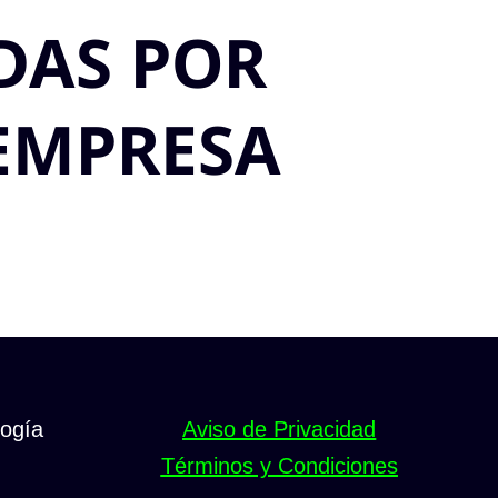
DAS POR
EMPRESA
ogía
Aviso de Privacidad
Términos y Condiciones