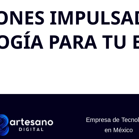
ONES IMPULSA
OGÍA PARA TU 
Empresa de Tecnol
en México