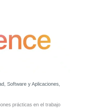
ad
,
Software y Aplicaciones
,
ones prácticas en el trabajo