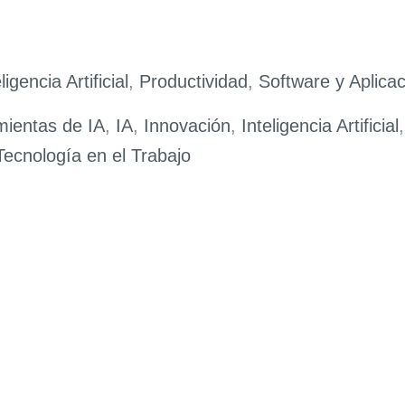
ligencia Artificial
,
Productividad
,
Software y Aplica
mientas de IA
,
IA
,
Innovación
,
Inteligencia Artificial
Tecnología en el Trabajo