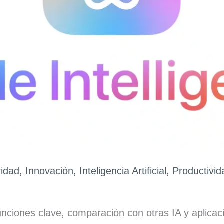
ridad
,
Innovación
,
Inteligencia Artificial
,
Productivid
unciones clave, comparación con otras IA y aplicaci