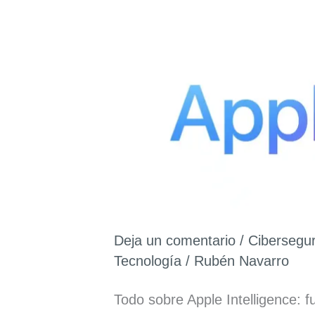
Deja un comentario
/
Cibersegu
Tecnología
/
Rubén Navarro
Todo sobre Apple Intelligence: f