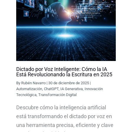
Dictado por Voz Inteligente: Cómo la IA
Está Revolucionando la Escritura en 2025
By
Rubén Navarro
|
30 de diciembre de 2025
|
Automatización
,
ChatGPT
,
IA Generativa
,
Innovación
Tecnológica
,
Transformación Digital
Descubre cómo la inteligencia artificial
está transformando el dictado por voz en
una herramienta precisa, eficiente y clave