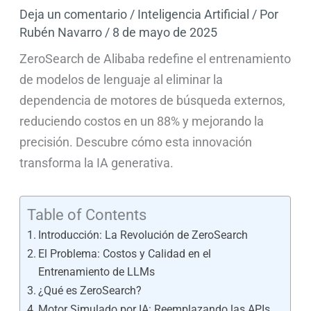
Deja un comentario
/
Inteligencia Artificial
/ Por
Rubén Navarro
/
8 de mayo de 2025
ZeroSearch de Alibaba redefine el entrenamiento
de modelos de lenguaje al eliminar la
dependencia de motores de búsqueda externos,
reduciendo costos en un 88% y mejorando la
precisión. Descubre cómo esta innovación
transforma la IA generativa.
Table of Contents
Introducción: La Revolución de ZeroSearch
El Problema: Costos y Calidad en el
Entrenamiento de LLMs
¿Qué es ZeroSearch?
Motor Simulado por IA: Reemplazando las APIs