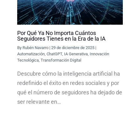
Por Qué Ya No Importa Cuántos
Seguidores Tienes en la Era de la IA
By
Rubén Navarro
|
29 de diciembre de 2025
|
Automatización
,
ChatGPT
,
IA Generativa
,
Innovación
Tecnológica
,
Transformación Digital
Descubre cómo la inteligencia artificial ha
redefinido el éxito en redes sociales y por
qué el número de seguidores ha dejado de
ser relevante en…