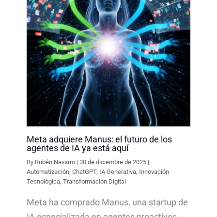
Meta adquiere Manus: el futuro de los
agentes de IA ya está aquí
By
Rubén Navarro
|
30 de diciembre de 2025
|
Automatización
,
ChatGPT
,
IA Generativa
,
Innovación
Tecnológica
,
Transformación Digital
Meta ha comprado Manus, una startup de
IA especializada en agentes proactivos.