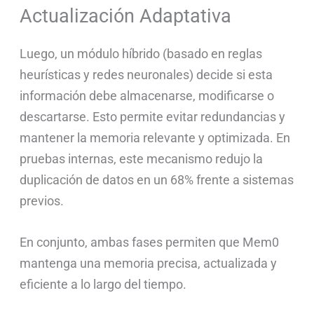
Actualización Adaptativa
Luego, un módulo híbrido (basado en reglas
heurísticas y redes neuronales) decide si esta
información debe almacenarse, modificarse o
descartarse. Esto permite evitar redundancias y
mantener la memoria relevante y optimizada. En
pruebas internas, este mecanismo redujo la
duplicación de datos en un 68% frente a sistemas
previos.
En conjunto, ambas fases permiten que Mem0
mantenga una memoria precisa, actualizada y
eficiente a lo largo del tiempo.