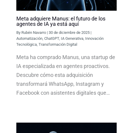
Meta adquiere Manus: el futuro de los
agentes de IA ya está aquí
By
Rubén Navarro
|
30 de diciembre de 2025
|
Automatización
,
ChatGPT
,
IA Generativa
,
Innovación
Tecnológica
,
Transformación Digital
Meta ha comprado Manus, una startup de
IA especializada en agentes proactivos.
Descubre cómo esta adquisición
transformará WhatsApp, Instagram y
Facebook con asistentes digitales que…