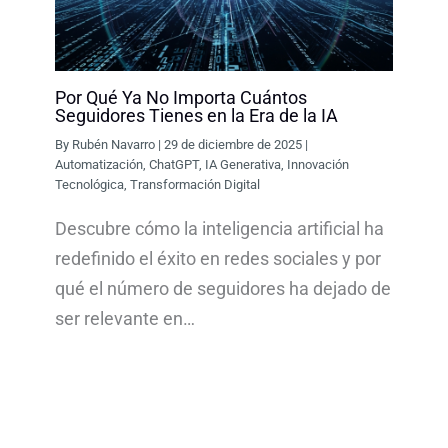
Por Qué Ya No Importa Cuántos
Seguidores Tienes en la Era de la IA
By
Rubén Navarro
|
29 de diciembre de 2025
|
Automatización
,
ChatGPT
,
IA Generativa
,
Innovación
Tecnológica
,
Transformación Digital
Descubre cómo la inteligencia artificial ha
redefinido el éxito en redes sociales y por
qué el número de seguidores ha dejado de
ser relevante en…