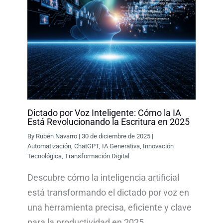
Dictado por Voz Inteligente: Cómo la IA
Está Revolucionando la Escritura en 2025
By
Rubén Navarro
|
30 de diciembre de 2025
|
Automatización
,
ChatGPT
,
IA Generativa
,
Innovación
Tecnológica
,
Transformación Digital
Descubre cómo la inteligencia artificial
está transformando el dictado por voz en
una herramienta precisa, eficiente y clave
para la productividad en 2025.