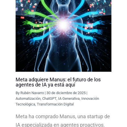
Meta adquiere Manus: el futuro de los
agentes de IA ya está aquí
By
Rubén Navarro
|
30 de diciembre de 2025
|
Automatización
,
ChatGPT
,
IA Generativa
,
Innovación
Tecnológica
,
Transformación Digital
Meta ha comprado Manus, una startup de
IA especializada en agentes proactivos.