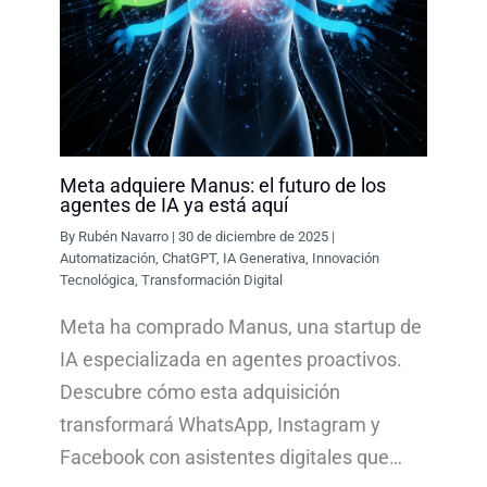
Meta adquiere Manus: el futuro de los
agentes de IA ya está aquí
By
Rubén Navarro
|
30 de diciembre de 2025
|
Automatización
,
ChatGPT
,
IA Generativa
,
Innovación
Tecnológica
,
Transformación Digital
Meta ha comprado Manus, una startup de
IA especializada en agentes proactivos.
Descubre cómo esta adquisición
transformará WhatsApp, Instagram y
Facebook con asistentes digitales que…