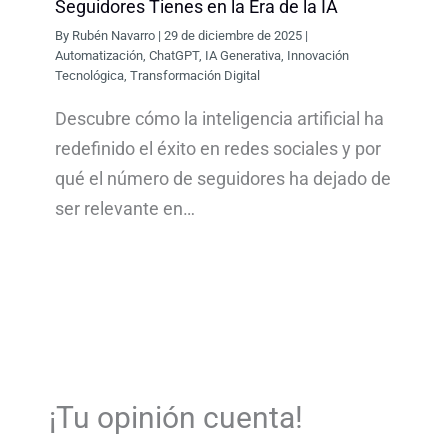
Seguidores Tienes en la Era de la IA
By
Rubén Navarro
|
29 de diciembre de 2025
|
Automatización
,
ChatGPT
,
IA Generativa
,
Innovación
Tecnológica
,
Transformación Digital
Descubre cómo la inteligencia artificial ha
redefinido el éxito en redes sociales y por
qué el número de seguidores ha dejado de
ser relevante en…
¡Tu opinión cuenta!