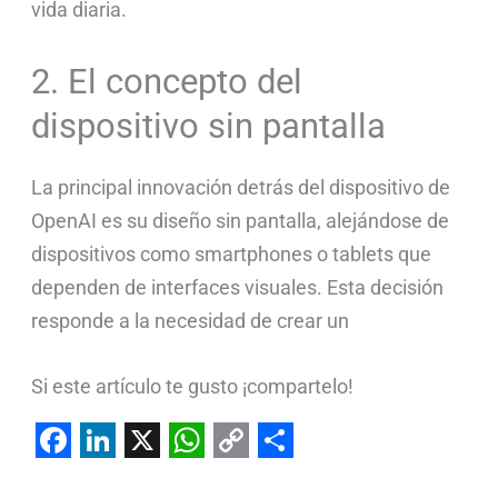
vida diaria.
2. El concepto del
dispositivo sin pantalla
La principal innovación detrás del dispositivo de
OpenAI es su diseño sin pantalla, alejándose de
dispositivos como smartphones o tablets que
dependen de interfaces visuales. Esta decisión
responde a la necesidad de crear un
Si este artículo te gusto ¡compartelo!
F
L
X
W
C
S