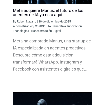
Meta adquiere Manus: el futuro de los
agentes de IA ya está aquí
By
Rubén Navarro
|
30 de diciembre de 2025
|
Automatización
,
ChatGPT
,
IA Generativa
,
Innovación
Tecnológica
,
Transformación Digital
Meta ha comprado Manus, una startup de
IA especializada en agentes proactivos.
Descubre cómo esta adquisición
transformará WhatsApp, Instagram y
Facebook con asistentes digitales que…