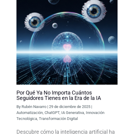
Por Qué Ya No Importa Cuántos
Seguidores Tienes en la Era de la IA
By
Rubén Navarro
|
29 de diciembre de 2025
|
Automatización
,
ChatGPT
,
IA Generativa
,
Innovación
Tecnológica
,
Transformación Digital
Descubre cómo la inteligencia artificial ha