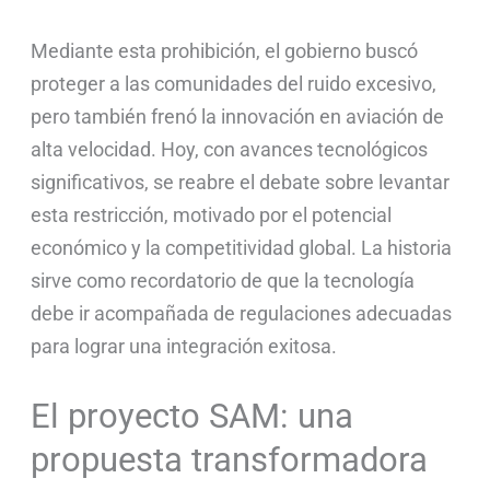
Mediante esta prohibición, el gobierno buscó
proteger a las comunidades del ruido excesivo,
pero también frenó la innovación en aviación de
alta velocidad. Hoy, con avances tecnológicos
significativos, se reabre el debate sobre levantar
esta restricción, motivado por el potencial
económico y la competitividad global. La historia
sirve como recordatorio de que la tecnología
debe ir acompañada de regulaciones adecuadas
para lograr una integración exitosa.
El proyecto SAM: una
propuesta transformadora