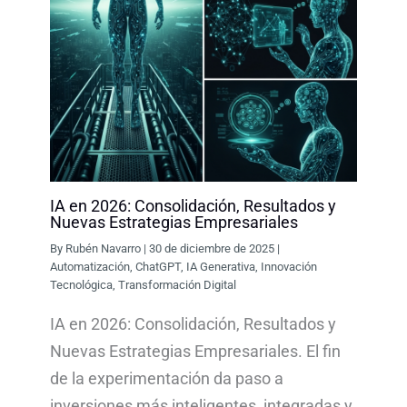
IA en 2026: Consolidación, Resultados y
Nuevas Estrategias Empresariales
By
Rubén Navarro
|
30 de diciembre de 2025
|
Automatización
,
ChatGPT
,
IA Generativa
,
Innovación
Tecnológica
,
Transformación Digital
IA en 2026: Consolidación, Resultados y
Nuevas Estrategias Empresariales. El fin
de la experimentación da paso a
inversiones más inteligentes, integradas y