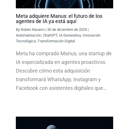
Meta adquiere Manus: el futuro de los
agentes de IA ya está aquí
By
Rubén Navarro
|
30 de diciembre de 2025
|
Automatización
,
ChatGPT
,
IA Generativa
,
Innovación
Tecnológica
,
Transformación Digital
Meta ha comprado Manus, una startup de
IA especializada en agentes proactivos.
Descubre cómo esta adquisición
transformará WhatsApp, Instagram y
Facebook con asistentes digitales que…