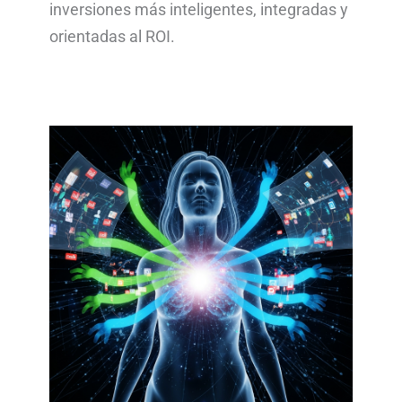
inversiones más inteligentes, integradas y
orientadas al ROI.