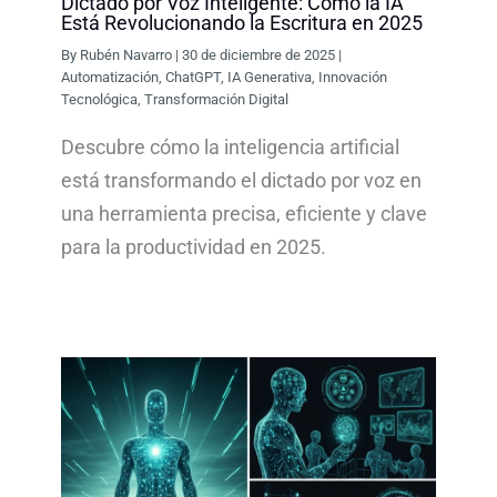
Dictado por Voz Inteligente: Cómo la IA
Está Revolucionando la Escritura en 2025
By
Rubén Navarro
|
30 de diciembre de 2025
|
Automatización
,
ChatGPT
,
IA Generativa
,
Innovación
Tecnológica
,
Transformación Digital
Descubre cómo la inteligencia artificial
está transformando el dictado por voz en
una herramienta precisa, eficiente y clave
para la productividad en 2025.