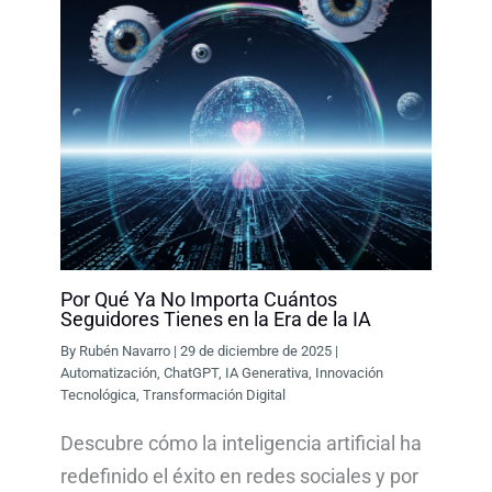
Por Qué Ya No Importa Cuántos
Seguidores Tienes en la Era de la IA
By
Rubén Navarro
|
29 de diciembre de 2025
|
Automatización
,
ChatGPT
,
IA Generativa
,
Innovación
Tecnológica
,
Transformación Digital
Descubre cómo la inteligencia artificial ha
redefinido el éxito en redes sociales y por