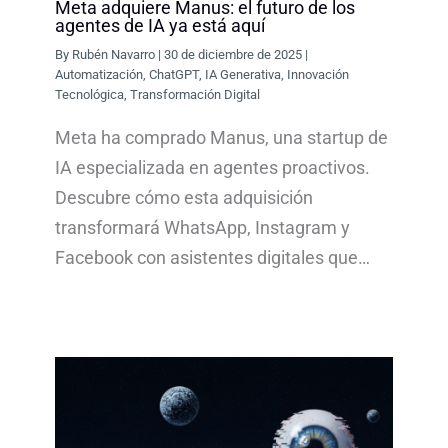
Meta adquiere Manus: el futuro de los
agentes de IA ya está aquí
By
Rubén Navarro
|
30 de diciembre de 2025
|
Automatización
,
ChatGPT
,
IA Generativa
,
Innovación
Tecnológica
,
Transformación Digital
Meta ha comprado Manus, una startup de
IA especializada en agentes proactivos.
Descubre cómo esta adquisición
transformará WhatsApp, Instagram y
Facebook con asistentes digitales que…