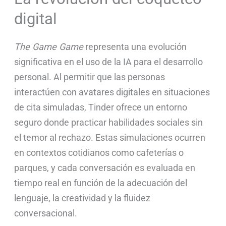
digital
The Game Game
representa una evolución
significativa en el uso de la IA para el desarrollo
personal. Al permitir que las personas
interactúen con avatares digitales en situaciones
de cita simuladas, Tinder ofrece un entorno
seguro donde practicar habilidades sociales sin
el temor al rechazo. Estas simulaciones ocurren
en contextos cotidianos como cafeterías o
parques, y cada conversación es evaluada en
tiempo real en función de la adecuación del
lenguaje, la creatividad y la fluidez
conversacional.