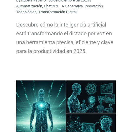
By
Rubén Navarro
|
30 de diciembre de 2025
|
Automatización
,
ChatGPT
,
IA Generativa
,
Innovación
Tecnológica
,
Transformación Digital
Descubre cómo la inteligencia artificial
está transformando el dictado por voz en
una herramienta precisa, eficiente y clave
para la productividad en 2025.