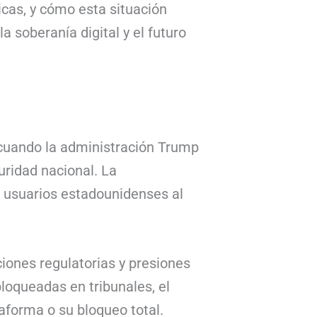
icas, y cómo esta situación
 soberanía digital y el futuro
 cuando la administración Trump
uridad nacional. La
e usuarios estadounidenses al
ciones regulatorias y presiones
oqueadas en tribunales, el
aforma o su bloqueo total.