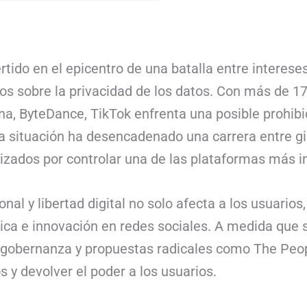
rtido en el epicentro de una batalla entre interes
s sobre la privacidad de los datos. Con más de 17
na, ByteDance, TikTok enfrenta una posible prohibi
sta situación ha desencadenado una carrera entre g
lizados por controlar una de las plataformas más i
onal y libertad digital no solo afecta a los usuarios
ca e innovación en redes sociales. A medida que s
 gobernanza y propuestas radicales como The Peop
s y devolver el poder a los usuarios.