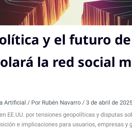
lítica y el futuro de
olará la red social 
a Artificial
/ Por
Rubén Navarro
/
3 de abril de 202
 en EE.UU. por tensiones geopolíticas y disputas s
sición e implicaciones para usuarios, empresas y 