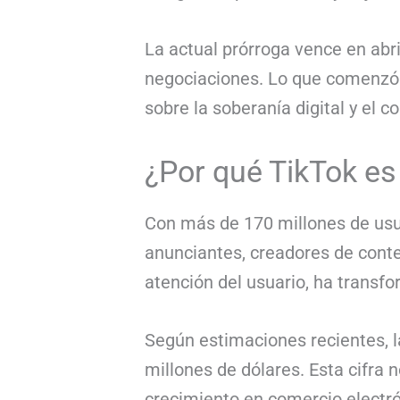
La actual prórroga vence en abri
negociaciones. Lo que comenzó c
sobre la soberanía digital y el co
¿Por qué TikTok es
Con más de 170 millones de usu
anunciantes, creadores de conte
atención del usuario, ha transf
Según estimaciones recientes, l
millones de dólares. Esta cifra 
crecimiento en comercio electró