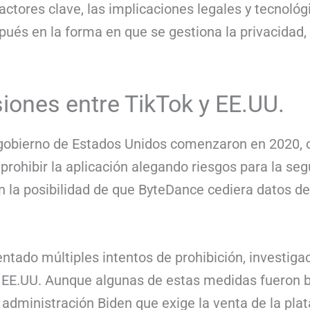
actores clave, las implicaciones legales y tecnológ
és en la forma en que se gestiona la privacidad, la
siones entre TikTok y EE.UU.
l gobierno de Estados Unidos comenzaron en 2020,
prohibir la aplicación alegando riesgos para la seg
n la posibilidad de que ByteDance cediera datos d
ntado múltiples intentos de prohibición, investiga
 EE.UU. Aunque algunas de estas medidas fueron bl
administración Biden que exige la venta de la plat