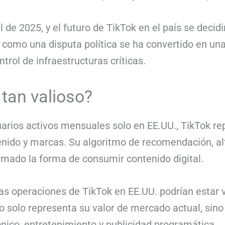
l de 2025, y el futuro de TikTok en el país se decid
omo una disputa política se ha convertido en una
ntrol de infraestructuras críticas.
 tan valioso?
arios activos mensuales solo en EE.UU., TikTok re
nido y marcas. Su algoritmo de recomendación, al
ormado la forma de consumir contenido digital.
as operaciones de TikTok en EE.UU. podrían estar 
no solo representa su valor de mercado actual, sin
nico, entretenimiento y publicidad programática.