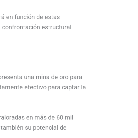
irá en función de estas
 confrontación estructural
presenta una mina de oro para
tamente efectivo para captar la
valoradas en más de 60 mil
o también su potencial de