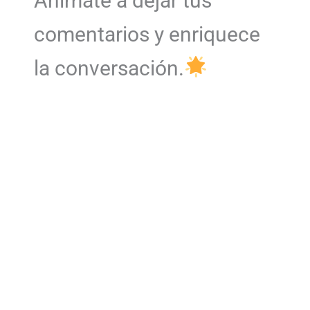
Anímate a dejar tus
comentarios y enriquece
la conversación.