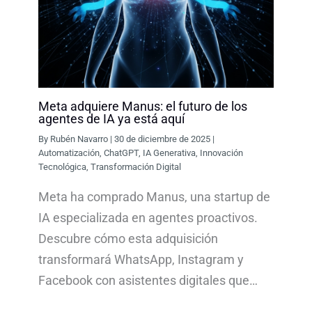
Meta adquiere Manus: el futuro de los
agentes de IA ya está aquí
By
Rubén Navarro
|
30 de diciembre de 2025
|
Automatización
,
ChatGPT
,
IA Generativa
,
Innovación
Tecnológica
,
Transformación Digital
Meta ha comprado Manus, una startup de
IA especializada en agentes proactivos.
Descubre cómo esta adquisición
transformará WhatsApp, Instagram y
Facebook con asistentes digitales que…