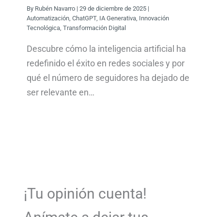
By
Rubén Navarro
|
29 de diciembre de 2025
|
Automatización
,
ChatGPT
,
IA Generativa
,
Innovación
Tecnológica
,
Transformación Digital
Descubre cómo la inteligencia artificial ha
redefinido el éxito en redes sociales y por
qué el número de seguidores ha dejado de
ser relevante en…
¡Tu opinión cuenta!