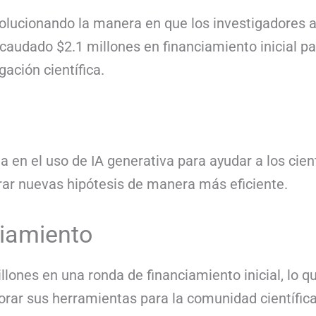
revolucionando la manera en que los investigadores
caudado $2.1 millones en financiamiento inicial pa
gación científica.
 en el uso de IA generativa para ayudar a los cien
erar nuevas hipótesis de manera más eficiente.
ciamiento
lones en una ronda de financiamiento inicial, lo q
rar sus herramientas para la comunidad científica