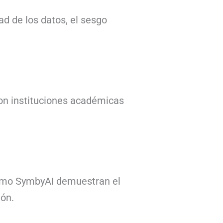
ad de los datos, el sesgo
on instituciones académicas
s como SymbyAI demuestran el
ión.