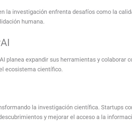
 en la investigación enfrenta desafíos como la calid
alidación humana.
yAI
AI planea expandir sus herramientas y colaborar c
el ecosistema científico.
transformando la investigación científica. Startup
 descubrimientos y mejorar el acceso a la informac