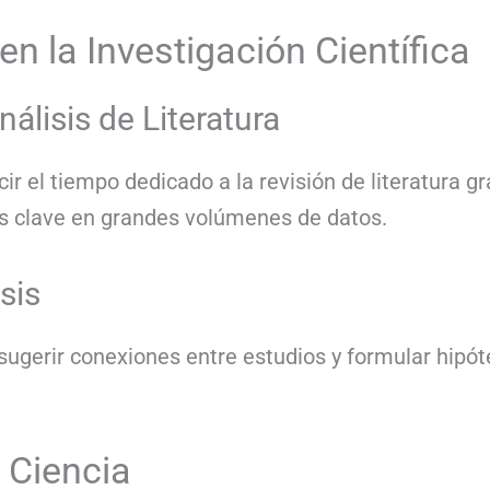
 en la Investigación Científica
álisis de Literatura
r el tiempo dedicado a la revisión de literatura g
as clave en grandes volúmenes de datos.
sis
ugerir conexiones entre estudios y formular hipó
a Ciencia