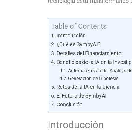
tecnología está transformando e
Table of Contents
Introducción
¿Qué es SymbyAI?
Detalles del Financiamiento
Beneficios de la IA en la Investig
Automatización del Análisis de
Generación de Hipótesis
Retos de la IA en la Ciencia
El Futuro de SymbyAI
Conclusión
Introducción