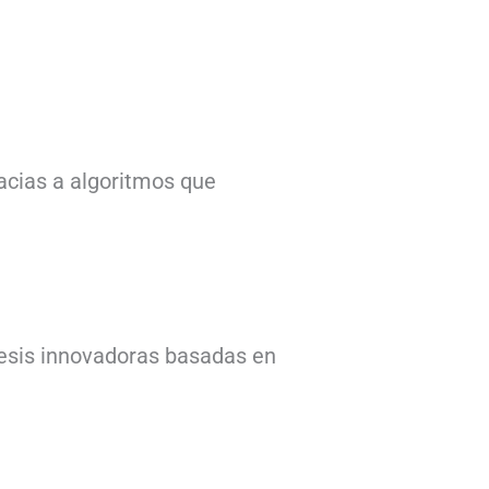
racias a algoritmos que
tesis innovadoras basadas en