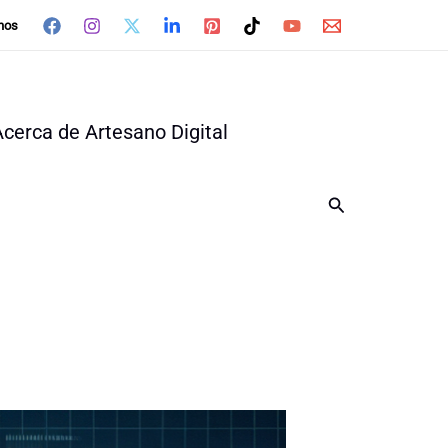
nos
Acerca de Artesano Digital
Buscar