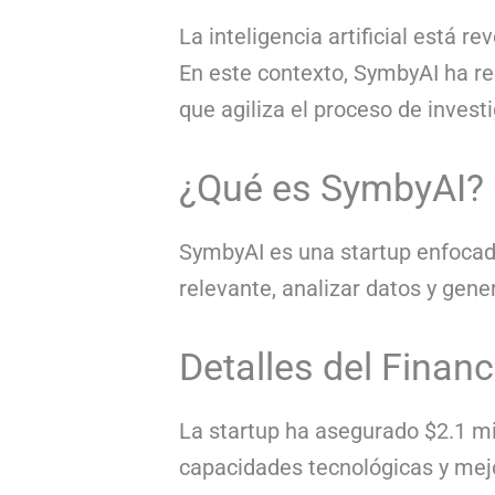
La inteligencia artificial está 
En este contexto, SymbyAI ha re
que agiliza el proceso de investi
¿Qué es SymbyAI?
SymbyAI es una startup enfocada
relevante, analizar datos y gen
Detalles del Finan
La startup ha asegurado $2.1 mil
capacidades tecnológicas y mejo