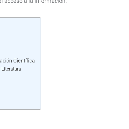
l acceso a la información.
ación Científica
 Literatura