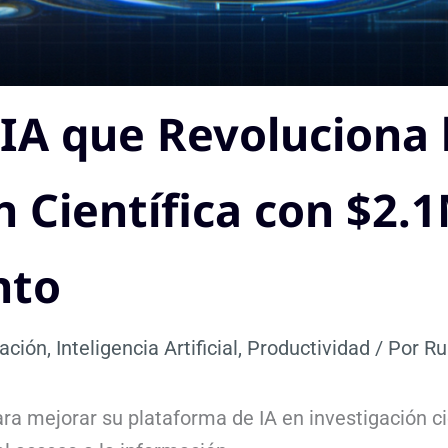
IA que Revoluciona 
n Científica con $2.
nto
ación
,
Inteligencia Artificial
,
Productividad
/ Por
Ru
a mejorar su plataforma de IA en investigación ci