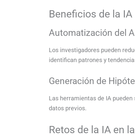
Beneficios de la IA
Automatización del An
Los investigadores pueden reduci
identifican patrones y tendenci
Generación de Hipóte
Las herramientas de IA pueden s
datos previos.
Retos de la IA en l