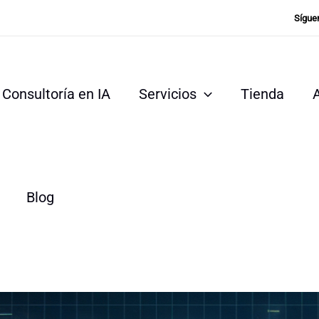
Sígue
Consultoría en IA
Servicios
Tienda
Blog