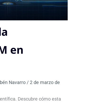
la
1M en
bén Navarro
/
2 de marzo de
entífica. Descubre cómo esta