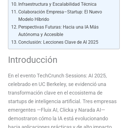
Infraestructura y Escalabilidad Técnica
Colaboración Empresa–Startup: El Nuevo
Modelo Híbrido
Perspectivas Futuras: Hacia una IA Más
Autónoma y Accesible
Conclusión: Lecciones Clave de AI 2025
Introducción
En el evento TechCrunch Sessions: AI 2025,
celebrado en UC Berkeley, se evidenció una
transformación clave en el ecosistema de
startups de inteligencia artificial. Tres empresas
emergentes —Fluix AI, Clicka y Narada AI—
demostraron cómo la IA está evolucionando
hacia aplicaciones prácticas y de alto impacto.