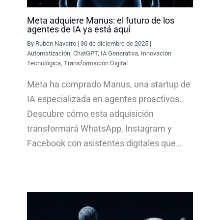
Meta adquiere Manus: el futuro de los
agentes de IA ya está aquí
By
Rubén Navarro
|
30 de diciembre de 2025
|
Automatización
,
ChatGPT
,
IA Generativa
,
Innovación
Tecnológica
,
Transformación Digital
Meta ha comprado Manus, una startup de
IA especializada en agentes proactivos.
Descubre cómo esta adquisición
transformará WhatsApp, Instagram y
Facebook con asistentes digitales que…