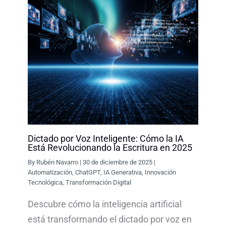
Dictado por Voz Inteligente: Cómo la IA
Está Revolucionando la Escritura en 2025
By
Rubén Navarro
|
30 de diciembre de 2025
|
Automatización
,
ChatGPT
,
IA Generativa
,
Innovación
Tecnológica
,
Transformación Digital
Descubre cómo la inteligencia artificial
está transformando el dictado por voz en