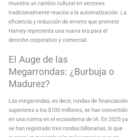
muestra un cambio cultural en sectores
tradicionalmente reacios a la automatización. La
eficiencia y reducción de errores que promete
Harvey representa una nueva era para el
derecho corporativo y comercial.
El Auge de las
Megarrondas: ¿Burbuja o
Madurez?
Las megarondas, es decir, rondas de financiación
superiores a los $100 millones, se han convertido
en una norma en el ecosistema de IA. En 2025 ya
se han registrado tres rondas billonarias, lo que