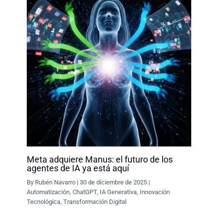
Meta adquiere Manus: el futuro de los
agentes de IA ya está aquí
By
Rubén Navarro
|
30 de diciembre de 2025
|
Automatización
,
ChatGPT
,
IA Generativa
,
Innovación
Tecnológica
,
Transformación Digital