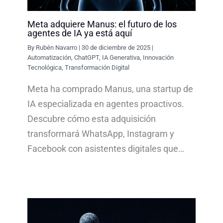
Meta adquiere Manus: el futuro de los
agentes de IA ya está aquí
By
Rubén Navarro
|
30 de diciembre de 2025
|
Automatización
,
ChatGPT
,
IA Generativa
,
Innovación
Tecnológica
,
Transformación Digital
Meta ha comprado Manus, una startup de
IA especializada en agentes proactivos.
Descubre cómo esta adquisición
transformará WhatsApp, Instagram y
Facebook con asistentes digitales que…