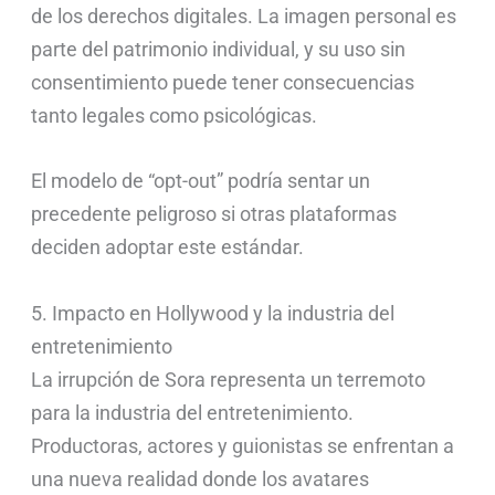
de los derechos digitales. La imagen personal es
parte del patrimonio individual, y su uso sin
consentimiento puede tener consecuencias
tanto legales como psicológicas.
El modelo de “opt-out” podría sentar un
precedente peligroso si otras plataformas
deciden adoptar este estándar.
5. Impacto en Hollywood y la industria del
entretenimiento
La irrupción de Sora representa un terremoto
para la industria del entretenimiento.
Productoras, actores y guionistas se enfrentan a
una nueva realidad donde los avatares