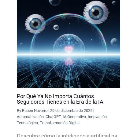
Por Qué Ya No Importa Cuántos
Seguidores Tienes en la Era de la IA
By
Rubén Navarro
|
29 de diciembre de 2025
|
Automatización
,
ChatGPT
,
IA Generativa
,
Innovación
Tecnológica
,
Transformación Digital
Descubre cómo la inteligencia artificial ha