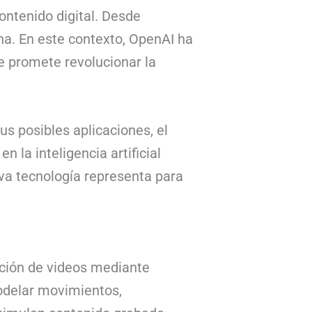
ontenido digital. Desde
na. En este contexto, OpenAI ha
e promete revolucionar la
us posibles aplicaciones, el
 la inteligencia artificial
va tecnología representa para
ación de videos mediante
modelar movimientos,