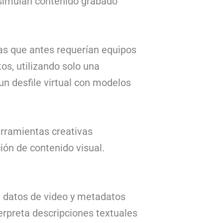
 simulan contenido grabado
as que antes requerían equipos
s, utilizando solo una
n desfile virtual con modelos
erramientas creativas
ión de contenido visual.
e datos de video y metadatos
erpreta descripciones textuales