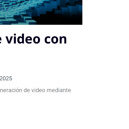
e video con
 2025
eneración de video mediante