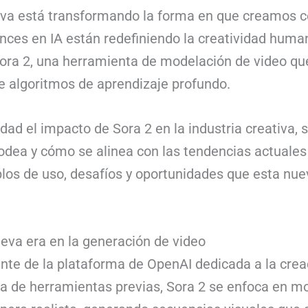
ativa está transformando la forma en que creamos c
ces en IA están redefiniendo la creatividad huma
Sora 2, una herramienta de modelación de video qu
e algoritmos de aprendizaje profundo.
dad el impacto de Sora 2 en la industria creativa, s
odea y cómo se alinea con las tendencias actuales en
los de uso, desafíos y oportunidades que esta nue
ueva era en la generación de video
ente de la plataforma de OpenAI dedicada a la cre
encia de herramientas previas, Sora 2 se enfoca en 