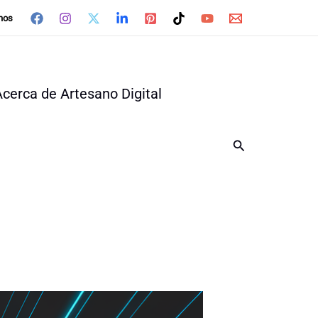
nos
Acerca de Artesano Digital
Buscar