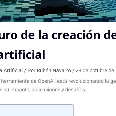
turo de la creación d
rtificial
a Artificial
/ Por
Rubén Navarro
/
23 de octubre de
 herramienta de OpenAI, está revolucionando la g
os su impacto, aplicaciones y desafíos.