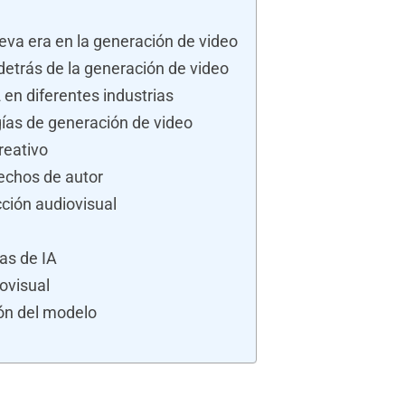
eva era en la generación de video
detrás de la generación de video
 en diferentes industrias
ías de generación de video
reativo
echos de autor
ción audiovisual
as de IA
iovisual
ón del modelo