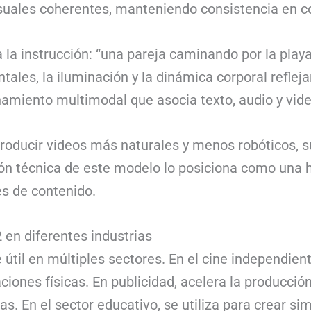
isuales coherentes, manteniendo consistencia en co
a la instrucción: “una pareja caminando por la play
ales, la iluminación y la dinámica corporal reflej
enamiento multimodal que asocia texto, audio y vide
roducir videos más naturales y menos robóticos, 
ión técnica de este modelo lo posiciona como una 
es de contenido.
 en diferentes industrias
e útil en múltiples sectores. En el cine independie
ciones físicas. En publicidad, acelera la producci
s. En el sector educativo, se utiliza para crear si