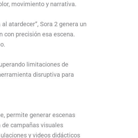
lor, movimiento y narrativa.
a al atardecer”, Sora 2 genera un
an con precisión esa escena.
o.
superando limitaciones de
herramienta disruptiva para
nte, permite generar escenas
ón de campañas visuales
mulaciones y videos didácticos