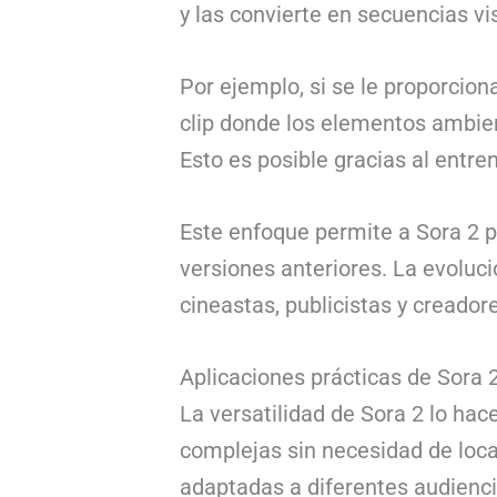
y las convierte en secuencias v
Por ejemplo, si se le proporcion
clip donde los elementos ambient
Esto es posible gracias al entr
Este enfoque permite a Sora 2 p
versiones anteriores. La evoluc
cineastas, publicistas y creador
Aplicaciones prácticas de Sora 2
La versatilidad de Sora 2 lo hac
complejas sin necesidad de loca
adaptadas a diferentes audiencia