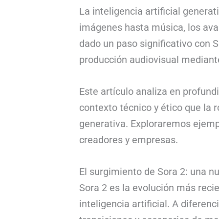
La inteligencia artificial gener
imágenes hasta música, los avan
dado un paso significativo con 
producción audiovisual mediant
Este artículo analiza en profundi
contexto técnico y ético que la r
generativa. Exploraremos ejemp
creadores y empresas.
El surgimiento de Sora 2: una n
Sora 2 es la evolución más reci
inteligencia artificial. A difer