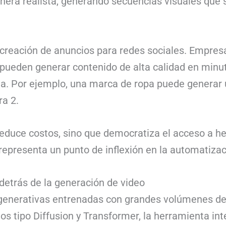
anera realista, generando secuencias visuales que
 creación de anuncios para redes sociales. Empres
ueden generar contenido de alta calidad en minuto
a. Por ejemplo, una marca de ropa puede generar u
ra 2.
 reduce costos, sino que democratiza el acceso a h
epresenta un punto de inflexión en la automatizac
detrás de la generación de video
s generativas entrenadas con grandes volúmenes d
os tipo Diffusion y Transformer, la herramienta int