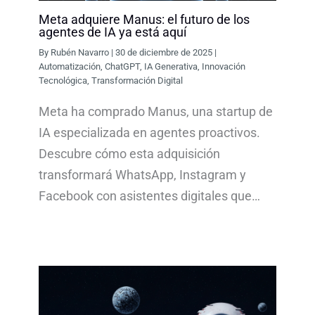
Meta adquiere Manus: el futuro de los
agentes de IA ya está aquí
By
Rubén Navarro
|
30 de diciembre de 2025
|
Automatización
,
ChatGPT
,
IA Generativa
,
Innovación
Tecnológica
,
Transformación Digital
Meta ha comprado Manus, una startup de
IA especializada en agentes proactivos.
Descubre cómo esta adquisición
transformará WhatsApp, Instagram y
Facebook con asistentes digitales que…