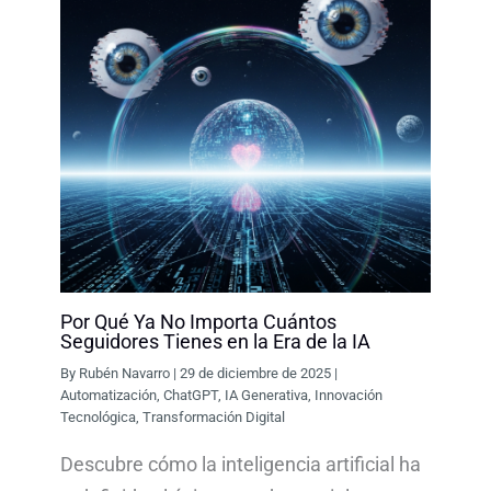
Por Qué Ya No Importa Cuántos
Seguidores Tienes en la Era de la IA
By
Rubén Navarro
|
29 de diciembre de 2025
|
Automatización
,
ChatGPT
,
IA Generativa
,
Innovación
Tecnológica
,
Transformación Digital
Descubre cómo la inteligencia artificial ha