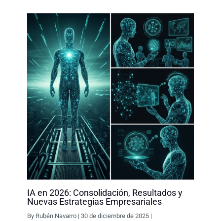
IA en 2026: Consolidación, Resultados y
Nuevas Estrategias Empresariales
By
Rubén Navarro
|
30 de diciembre de 2025
|