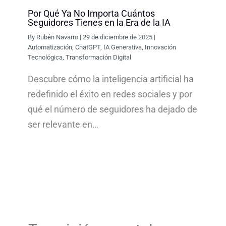
Por Qué Ya No Importa Cuántos
Seguidores Tienes en la Era de la IA
By
Rubén Navarro
|
29 de diciembre de 2025
|
Automatización
,
ChatGPT
,
IA Generativa
,
Innovación
Tecnológica
,
Transformación Digital
Descubre cómo la inteligencia artificial ha
redefinido el éxito en redes sociales y por
qué el número de seguidores ha dejado de
ser relevante en…