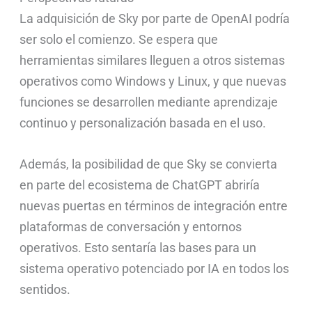
La adquisición de Sky por parte de OpenAI podría
ser solo el comienzo. Se espera que
herramientas similares lleguen a otros sistemas
operativos como Windows y Linux, y que nuevas
funciones se desarrollen mediante aprendizaje
continuo y personalización basada en el uso.
Además, la posibilidad de que Sky se convierta
en parte del ecosistema de ChatGPT abriría
nuevas puertas en términos de integración entre
plataformas de conversación y entornos
operativos. Esto sentaría las bases para un
sistema operativo potenciado por IA en todos los
sentidos.