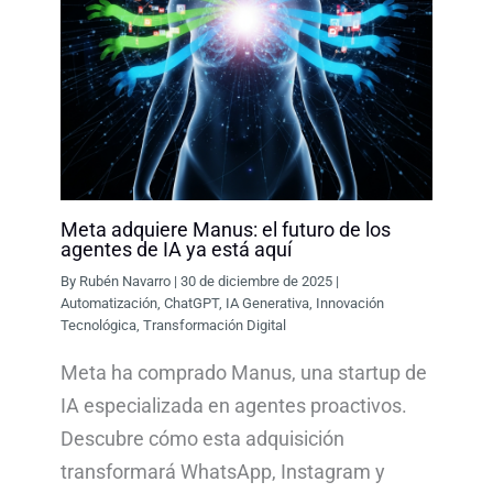
Meta adquiere Manus: el futuro de los
agentes de IA ya está aquí
By
Rubén Navarro
|
30 de diciembre de 2025
|
Automatización
,
ChatGPT
,
IA Generativa
,
Innovación
Tecnológica
,
Transformación Digital
Meta ha comprado Manus, una startup de
IA especializada en agentes proactivos.
Descubre cómo esta adquisición
transformará WhatsApp, Instagram y