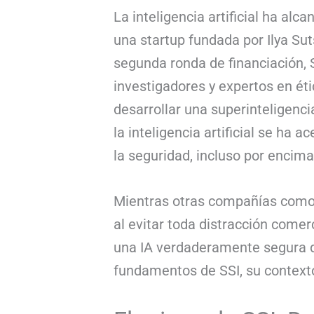
La inteligencia artificial ha alc
una startup fundada por Ilya Su
segunda ronda de financiación, S
investigadores y expertos en ét
desarrollar una superinteligenci
la inteligencia artificial se ha
la seguridad, incluso por encim
Mientras otras compañías como 
al evitar toda distracción come
una IA verdaderamente segura de
fundamentos de SSI, su contexto,