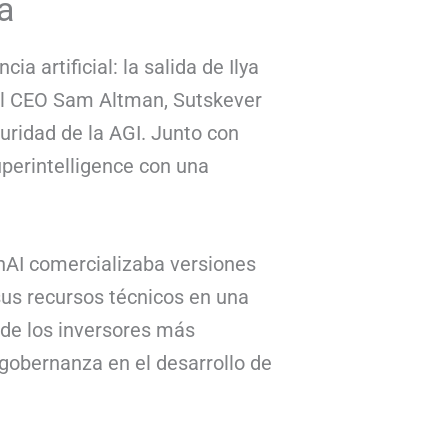
a
ia artificial: la salida de Ilya
 al CEO Sam Altman, Sutskever
uridad de la AGI. Junto con
uperintelligence con una
nAI comercializaba versiones
sus recursos técnicos en una
 de los inversores más
a gobernanza en el desarrollo de