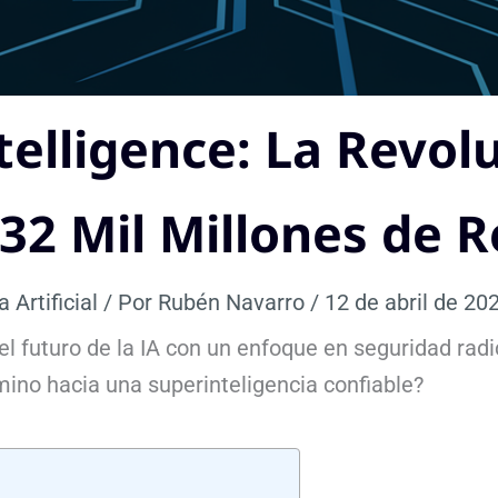
telligence: La Revolu
32 Mil Millones de 
a Artificial
/ Por
Rubén Navarro
/
12 de abril de 20
el futuro de la IA con un enfoque en seguridad radi
mino hacia una superinteligencia confiable?