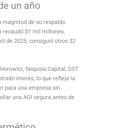
 de un año
la magnitud de su respaldo
a recaudó $1 mil millones,
il de 2025, consiguió otros $2
Horowitz, Sequoia Capital, DST
ado interés, lo que refleja la
ión para una empresa sin
ollar una AGI segura antes de
hermético