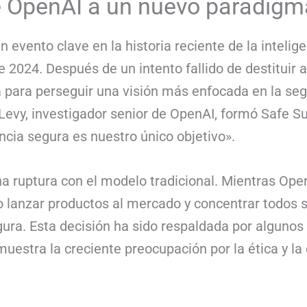
De OpenAI a un nuevo paradigm
evento clave en la historia reciente de la inteligenc
2024. Después de un intento fallido de destituir
para perseguir una visión más enfocada en la seg
 Levy, investigador senior de OpenAI, formó Safe S
ncia segura es nuestro único objetivo».
 ruptura con el modelo tradicional. Mientras Ope
o lanzar productos al mercado y concentrar todos 
gura. Esta decisión ha sido respaldada por algunos
emuestra la creciente preocupación por la ética y l