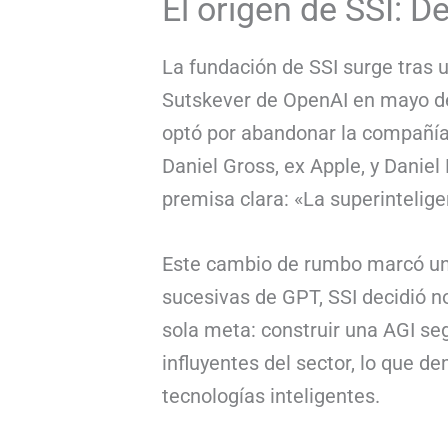
El origen de SSI: 
La fundación de SSI surge tras un 
Sutskever de OpenAI en mayo de 
optó por abandonar la compañía 
Daniel Gross, ex Apple, y Daniel
premisa clara: «La superintelige
Este cambio de rumbo marcó una
sucesivas de GPT, SSI decidió n
sola meta: construir una AGI se
influyentes del sector, lo que d
tecnologías inteligentes.