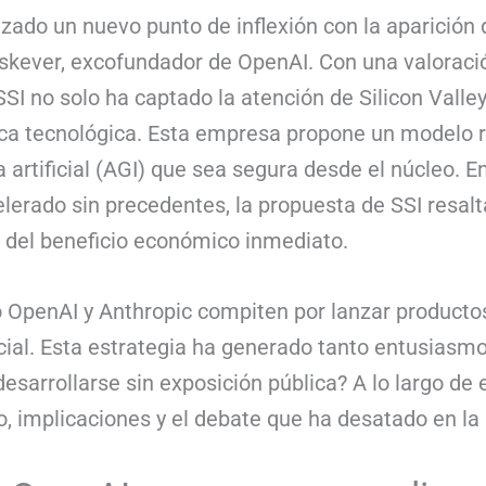
anzado un nuevo punto de inflexión con la aparición 
tskever, excofundador de OpenAI. Con una valoració
SI no solo ha captado la atención de Silicon Valle
ica tecnológica. Esta empresa propone un modelo r
a artificial (AGI) que sea segura desde el núcleo. 
 acelerado sin precedentes, la propuesta de SSI resa
a del beneficio económico inmediato.
OpenAI y Anthropic compiten por lanzar producto
rcial. Esta estrategia ha generado tanto entusia
sarrollarse sin exposición pública? A lo largo de 
 implicaciones y el debate que ha desatado en la i