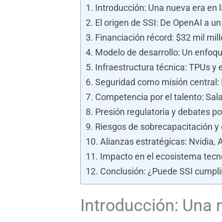
Introducción: Una nueva era en la 
El origen de SSI: De OpenAI a 
Financiación récord: $32 mil mi
Modelo de desarrollo: Un enfoqu
Infraestructura técnica: TPUs y 
Seguridad como misión central: 
Competencia por el talento: Sal
Presión regulatoria y debates pol
Riesgos de sobrecapacitación y 
Alianzas estratégicas: Nvidia, 
Impacto en el ecosistema tecno
Conclusión: ¿Puede SSI cumpl
Introducción: Una nu