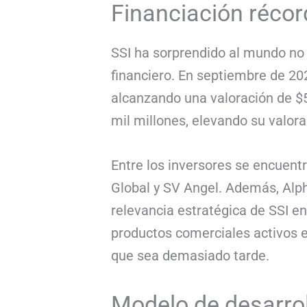
Financiación récor
SSI ha sorprendido al mundo no 
financiero. En septiembre de 20
alcanzando una valoración de $5
mil millones, elevando su valora
Entre los inversores se encuen
Global y SV Angel. Además, Alph
relevancia estratégica de SSI e
productos comerciales activos e
que sea demasiado tarde.
Modelo de desarrol