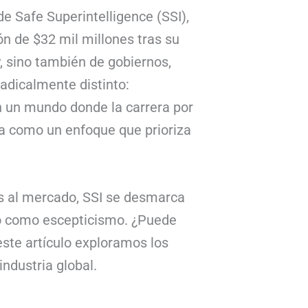
de Safe Superintelligence (SSI),
n de $32 mil millones tras su
y, sino también de gobiernos,
adicalmente distinto:
En un mundo donde la carrera por
lta como un enfoque que prioriza
s al mercado, SSI se desmarca
smo como escepticismo. ¿Puede
este artículo exploramos los
ndustria global.