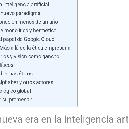
inteligencia artificial
un nuevo paradigma
llones en menos de un año
e monolítico y hermético
el papel de Google Cloud
Más allá de la ética empresarial
arios y visión como gancho
íticos
dilemas éticos
Alphabet y otros actores
lógico global
ir su promesa?
eva era en la inteligencia arti