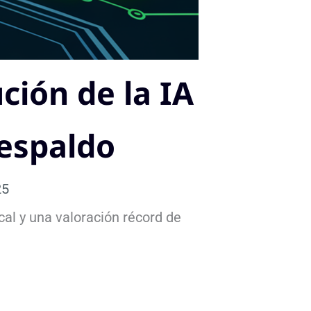
ción de la IA
Respaldo
25
cal y una valoración récord de