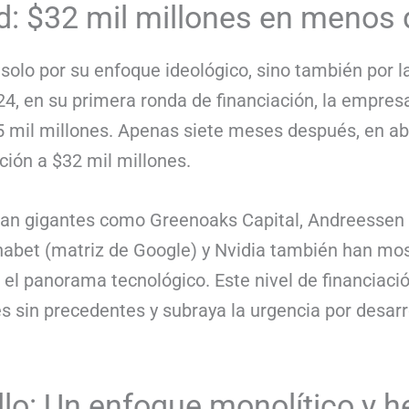
d: $32 mil millones en menos
solo por su enfoque ideológico, sino también por 
24, en su primera ronda de financiación, la empres
 mil millones. Apenas siete meses después, en abr
ción a $32 mil millones.
tran gigantes como Greenoaks Capital, Andreessen 
abet (matriz de Google) y Nvidia también han mostr
n el panorama tecnológico. Este nivel de financiac
s sin precedentes y subraya la urgencia por desarr
lo: Un enfoque monolítico y 