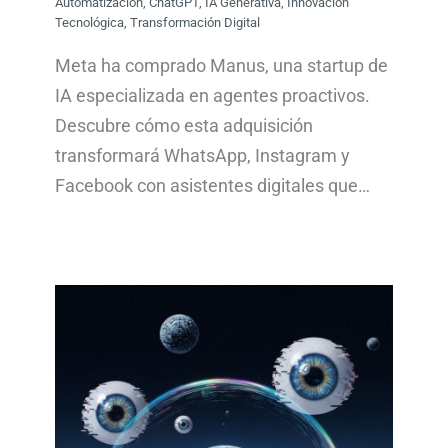
Automatización
,
ChatGPT
,
IA Generativa
,
Innovación
Tecnológica
,
Transformación Digital
Meta ha comprado Manus, una startup de
IA especializada en agentes proactivos.
Descubre cómo esta adquisición
transformará WhatsApp, Instagram y
Facebook con asistentes digitales que…