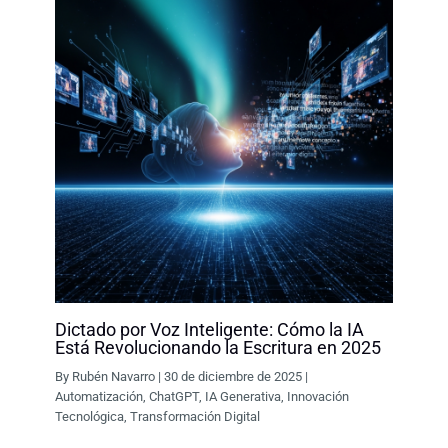
Dictado por Voz Inteligente: Cómo la IA
Está Revolucionando la Escritura en 2025
By
Rubén Navarro
|
30 de diciembre de 2025
|
Automatización
,
ChatGPT
,
IA Generativa
,
Innovación
Tecnológica
,
Transformación Digital