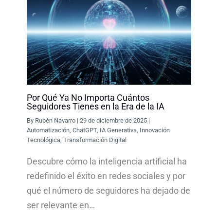
Por Qué Ya No Importa Cuántos
Seguidores Tienes en la Era de la IA
By
Rubén Navarro
|
29 de diciembre de 2025
|
Automatización
,
ChatGPT
,
IA Generativa
,
Innovación
Tecnológica
,
Transformación Digital
Descubre cómo la inteligencia artificial ha
redefinido el éxito en redes sociales y por
qué el número de seguidores ha dejado de
ser relevante en…