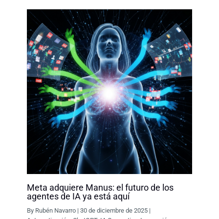
Meta adquiere Manus: el futuro de los
agentes de IA ya está aquí
By
Rubén Navarro
|
30 de diciembre de 2025
|