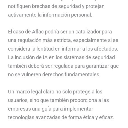
notifiquen brechas de seguridad y protejan
activamente la información personal.
El caso de Aflac podría ser un catalizador para
una regulación más estricta, especialmente si se
considera la lentitud en informar a los afectados.
La inclusión de IA en los sistemas de seguridad
también deberá ser regulada para garantizar que
no se vulneren derechos fundamentales.
Un marco legal claro no solo protege a los
usuarios, sino que también proporciona a las
empresas una guía para implementar
tecnologías avanzadas de forma ética y eficaz.