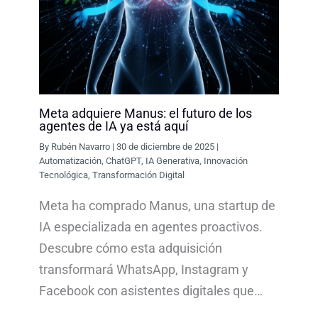
Meta adquiere Manus: el futuro de los
agentes de IA ya está aquí
By
Rubén Navarro
|
30 de diciembre de 2025
|
Automatización
,
ChatGPT
,
IA Generativa
,
Innovación
Tecnológica
,
Transformación Digital
Meta ha comprado Manus, una startup de
IA especializada en agentes proactivos.
Descubre cómo esta adquisición
transformará WhatsApp, Instagram y
Facebook con asistentes digitales que…