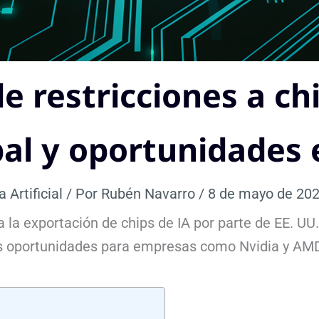
e restricciones a chi
al y oportunidades 
a Artificial
/ Por
Rubén Navarro
/
8 de mayo de 20
a la exportación de chips de IA por parte de EE. UU.
as oportunidades para empresas como Nvidia y AM