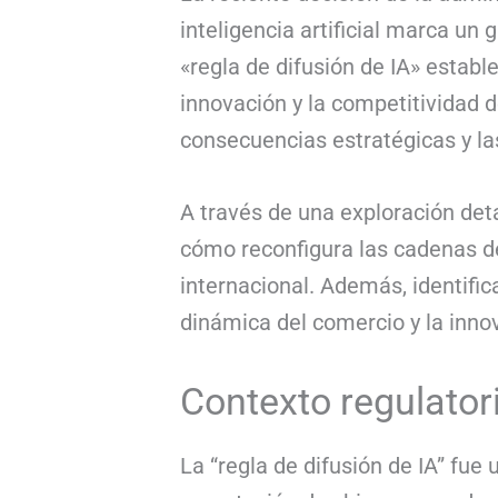
inteligencia artificial marca un 
«regla de difusión de IA» establ
innovación y la competitividad d
consecuencias estratégicas y la
A través de una exploración det
cómo reconfigura las cadenas d
internacional. Además, identif
dinámica del comercio y la innova
Contexto regulatori
La “regla de difusión de IA” fue