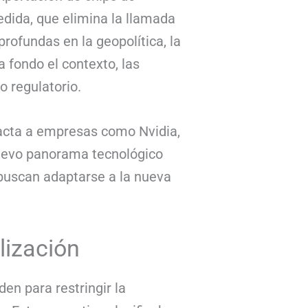
medida, que elimina la llamada
profundas en la geopolítica, la
a fondo el contexto, las
 regulatorio.
pacta a empresas como Nvidia,
nuevo panorama tecnológico
buscan adaptarse a la nueva
ilización
en para restringir la