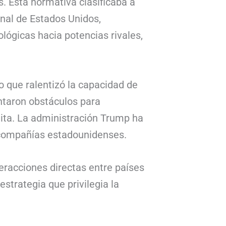
. Esta normativa clasificaba a
onal de Estados Unidos,
ológicas hacia potencias rivales,
o que ralentizó la capacidad de
taron obstáculos para
ita. La administración Trump ha
as compañías estadounidenses.
nteracciones directas entre países
strategia que privilegia la