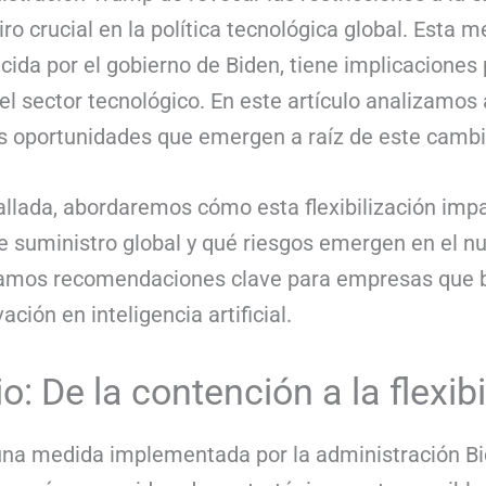
giro crucial en la política tecnológica global. Esta 
ecida por el gobierno de Biden, tiene implicaciones 
el sector tecnológico. En este artículo analizamos 
s oportunidades que emergen a raíz de este cambio
allada, abordaremos cómo esta flexibilización im
e suministro global y qué riesgos emergen en el 
icamos recomendaciones clave para empresas que 
ción en inteligencia artificial.
o: De la contención a la flexib
 una medida implementada por la administración Bid