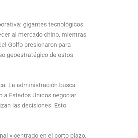
porativa: gigantes tecnológicos
eder al mercado chino, mientras
del Golfo presionaron para
so geoestratégico de estos
ica. La administración busca
do a Estados Unidos negociar
zan las decisiones. Esto
al y centrado en el corto plazo,