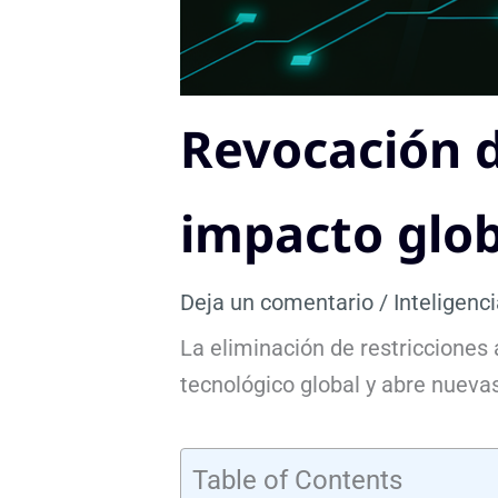
Revocación d
impacto glob
Deja un comentario
/
Inteligenci
La eliminación de restricciones 
tecnológico global y abre nuev
Table of Contents