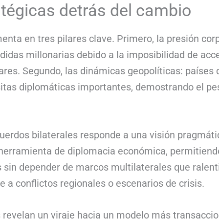
tégicas detrás del cambio
nta en tres pilares clave. Primero, la presión cor
didas millonarias debido a la imposibilidad de acc
es. Segundo, las dinámicas geopolíticas: países 
sitas diplomáticas importantes, demostrando el pe
acuerdos bilaterales responde a una visión pragmát
a herramienta de diplomacia económica, permitien
 sin depender de marcos multilaterales que ralenti
e a conflictos regionales o escenarios de crisis.
 revelan un viraje hacia un modelo más transaccion