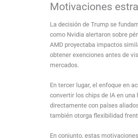
Motivaciones estra
La decisión de Trump se fundame
como Nvidia alertaron sobre pér
AMD proyectaba impactos similar
obtener exenciones antes de vi
mercados.
En tercer lugar, el enfoque en 
convertir los chips de IA en un
directamente con países aliados
también otorga flexibilidad frent
En conjunto, estas motivaciones