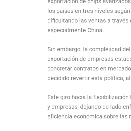
exportación de chips avanzados 
los países en tres niveles según
dificultando las ventas a través 
especialmente China.
Sin embargo, la complejidad del 
exportación de empresas estado
concretar contratos en mercado
decidido revertir esta política,
Este giro hacia la flexibilizació
y empresas, dejando de lado enfo
eficiencia económica sobre las 