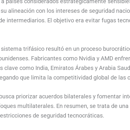
a países considerados estratégicamente sensibles
 su alineación con los intereses de seguridad naci
de intermediarios. El objetivo era evitar fugas tecn
sistema trifásico resultó en un proceso burocrátic
unidenses. Fabricantes como Nvidia y AMD enfren
s clave como India, Emiratos Árabes y Arabia Saud
 alegando que limita la competitividad global de l
n busca priorizar acuerdos bilaterales y fomentar i
ques multilaterales. En resumen, se trata de una e
restricciones de seguridad tecnocráticas.