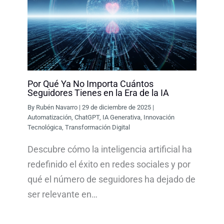
Por Qué Ya No Importa Cuántos
Seguidores Tienes en la Era de la IA
By
Rubén Navarro
|
29 de diciembre de 2025
|
Automatización
,
ChatGPT
,
IA Generativa
,
Innovación
Tecnológica
,
Transformación Digital
Descubre cómo la inteligencia artificial ha
redefinido el éxito en redes sociales y por
qué el número de seguidores ha dejado de
ser relevante en…