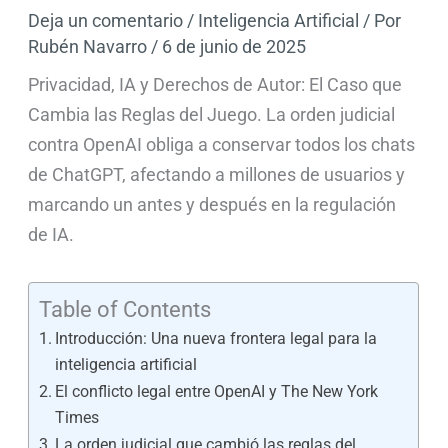
Deja un comentario
/
Inteligencia Artificial
/ Por
Rubén Navarro
/
6 de junio de 2025
Privacidad, IA y Derechos de Autor: El Caso que
Cambia las Reglas del Juego. La orden judicial
contra OpenAI obliga a conservar todos los chats
de ChatGPT, afectando a millones de usuarios y
marcando un antes y después en la regulación
de IA.
Table of Contents
Introducción: Una nueva frontera legal para la
inteligencia artificial
El conflicto legal entre OpenAI y The New York
Times
La orden judicial que cambió las reglas del