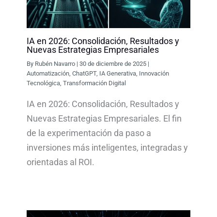
IA en 2026: Consolidación, Resultados y
Nuevas Estrategias Empresariales
By
Rubén Navarro
|
30 de diciembre de 2025
|
Automatización
,
ChatGPT
,
IA Generativa
,
Innovación
Tecnológica
,
Transformación Digital
IA en 2026: Consolidación, Resultados y
Nuevas Estrategias Empresariales. El fin
de la experimentación da paso a
inversiones más inteligentes, integradas y
orientadas al ROI.