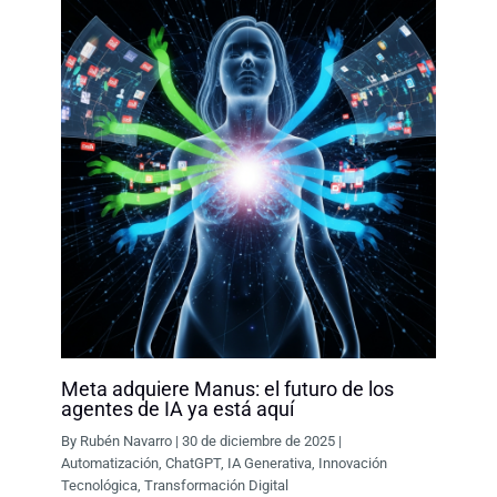
Meta adquiere Manus: el futuro de los
agentes de IA ya está aquí
By
Rubén Navarro
|
30 de diciembre de 2025
|
Automatización
,
ChatGPT
,
IA Generativa
,
Innovación
Tecnológica
,
Transformación Digital