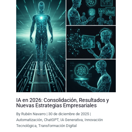
IA en 2026: Consolidación, Resultados y
Nuevas Estrategias Empresariales
By
Rubén Navarro
|
30 de diciembre de 2025
|
Automatización
,
ChatGPT
,
IA Generativa
,
Innovación
Tecnológica
,
Transformación Digital