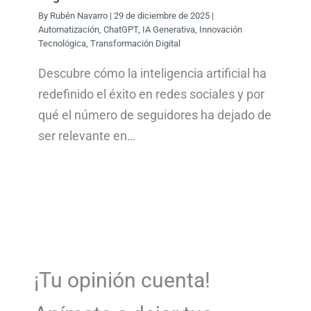
By
Rubén Navarro
|
29 de diciembre de 2025
|
Automatización
,
ChatGPT
,
IA Generativa
,
Innovación
Tecnológica
,
Transformación Digital
Descubre cómo la inteligencia artificial ha
redefinido el éxito en redes sociales y por
qué el número de seguidores ha dejado de
ser relevante en…
¡Tu opinión cuenta!