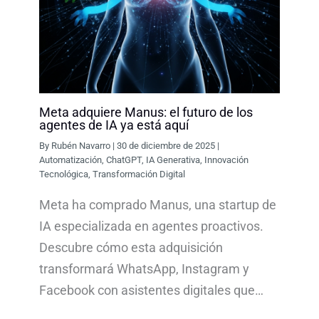
Meta adquiere Manus: el futuro de los
agentes de IA ya está aquí
By
Rubén Navarro
|
30 de diciembre de 2025
|
Automatización
,
ChatGPT
,
IA Generativa
,
Innovación
Tecnológica
,
Transformación Digital
Meta ha comprado Manus, una startup de
IA especializada en agentes proactivos.
Descubre cómo esta adquisición
transformará WhatsApp, Instagram y
Facebook con asistentes digitales que…