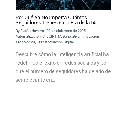
Por Qué Ya No Importa Cuántos
Seguidores Tienes en la Era de la IA
By
Rubén Navarro
|
29 de diciembre de 2025
|
Automatización
,
ChatGPT
,
IA Generativa
,
Innovación
Tecnológica
,
Transformación Digital
Descubre cómo la inteligencia artificial ha
redefinido el éxito en redes sociales y por
qué el número de seguidores ha dejado de
ser relevante en…