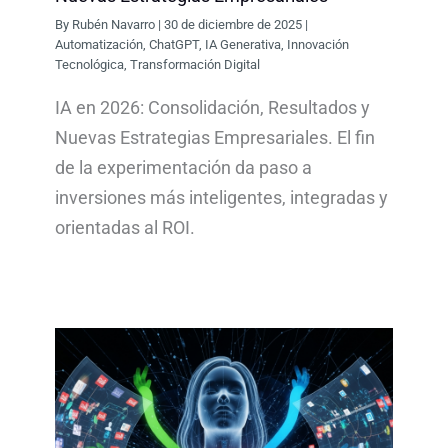
By
Rubén Navarro
|
30 de diciembre de 2025
|
Automatización
,
ChatGPT
,
IA Generativa
,
Innovación
Tecnológica
,
Transformación Digital
IA en 2026: Consolidación, Resultados y
Nuevas Estrategias Empresariales. El fin
de la experimentación da paso a
inversiones más inteligentes, integradas y
orientadas al ROI.