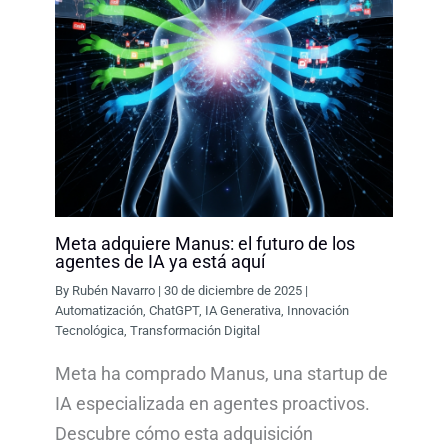
Meta adquiere Manus: el futuro de los
agentes de IA ya está aquí
By
Rubén Navarro
|
30 de diciembre de 2025
|
Automatización
,
ChatGPT
,
IA Generativa
,
Innovación
Tecnológica
,
Transformación Digital
Meta ha comprado Manus, una startup de
IA especializada en agentes proactivos.
Descubre cómo esta adquisición