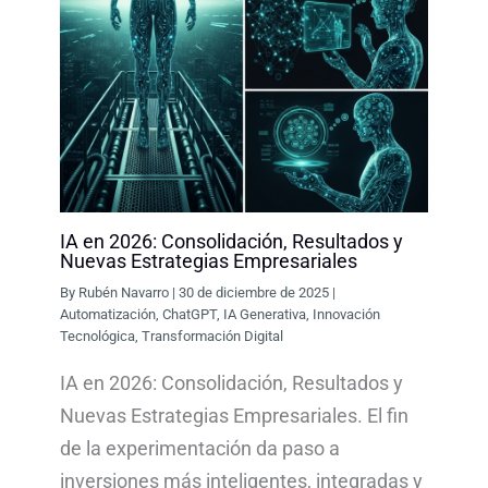
IA en 2026: Consolidación, Resultados y
Nuevas Estrategias Empresariales
By
Rubén Navarro
|
30 de diciembre de 2025
|
Automatización
,
ChatGPT
,
IA Generativa
,
Innovación
Tecnológica
,
Transformación Digital
IA en 2026: Consolidación, Resultados y
Nuevas Estrategias Empresariales. El fin
de la experimentación da paso a
inversiones más inteligentes, integradas y