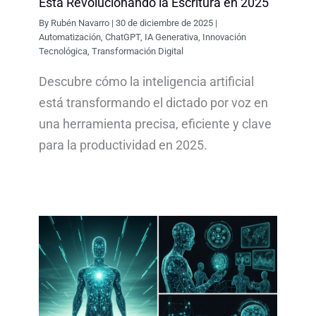
Está Revolucionando la Escritura en 2025
By
Rubén Navarro
|
30 de diciembre de 2025
|
Automatización
,
ChatGPT
,
IA Generativa
,
Innovación
Tecnológica
,
Transformación Digital
Descubre cómo la inteligencia artificial
está transformando el dictado por voz en
una herramienta precisa, eficiente y clave
para la productividad en 2025.