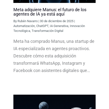
Meta adquiere Manus: el futuro de los
agentes de IA ya está aquí
By
Rubén Navarro
|
30 de diciembre de 2025
|
Automatización
,
ChatGPT
,
IA Generativa
,
Innovación
Tecnológica
,
Transformación Digital
Meta ha comprado Manus, una startup de
IA especializada en agentes proactivos.
Descubre cómo esta adquisición
transformará WhatsApp, Instagram y
Facebook con asistentes digitales que…