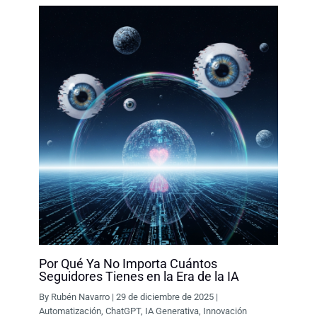
Por Qué Ya No Importa Cuántos
Seguidores Tienes en la Era de la IA
By
Rubén Navarro
|
29 de diciembre de 2025
|
Automatización
,
ChatGPT
,
IA Generativa
,
Innovación