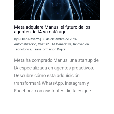
Meta adquiere Manus: el futuro de los
agentes de IA ya está aquí
By
Rubén Navarro
|
30 de diciembre de 2025
|
Automatización
,
ChatGPT
,
IA Generativa
,
Innovación
Tecnológica
,
Transformación Digital
Meta ha comprado Manus, una startup de
IA especializada en agentes proactivos.
Descubre cómo esta adquisición
transformará WhatsApp, Instagram y
Facebook con asistentes digitales que…