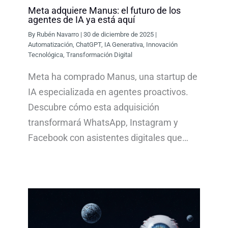
Meta adquiere Manus: el futuro de los
agentes de IA ya está aquí
By
Rubén Navarro
|
30 de diciembre de 2025
|
Automatización
,
ChatGPT
,
IA Generativa
,
Innovación
Tecnológica
,
Transformación Digital
Meta ha comprado Manus, una startup de
IA especializada en agentes proactivos.
Descubre cómo esta adquisición
transformará WhatsApp, Instagram y
Facebook con asistentes digitales que…