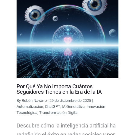
Por Qué Ya No Importa Cuántos
Seguidores Tienes en la Era de la IA
By
Rubén Navarro
|
29 de diciembre de 2025
|
Automatización
,
ChatGPT
,
IA Generativa
,
Innovación
Tecnológica
,
Transformación Digital
Descubre cómo la inteligencia artificial ha
redefinido el éxito en redes sociales y por