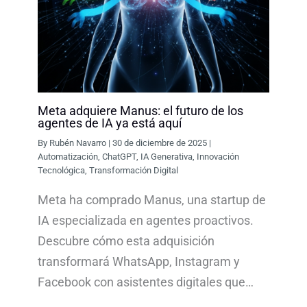
Meta adquiere Manus: el futuro de los
agentes de IA ya está aquí
By
Rubén Navarro
|
30 de diciembre de 2025
|
Automatización
,
ChatGPT
,
IA Generativa
,
Innovación
Tecnológica
,
Transformación Digital
Meta ha comprado Manus, una startup de
IA especializada en agentes proactivos.
Descubre cómo esta adquisición
transformará WhatsApp, Instagram y
Facebook con asistentes digitales que…