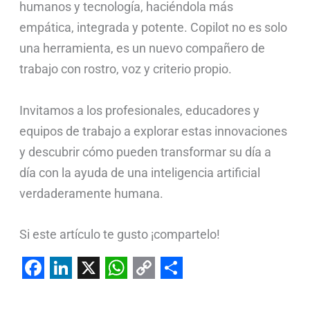
humanos y tecnología, haciéndola más
empática, integrada y potente. Copilot no es solo
una herramienta, es un nuevo compañero de
trabajo con rostro, voz y criterio propio.
Invitamos a los profesionales, educadores y
equipos de trabajo a explorar estas innovaciones
y descubrir cómo pueden transformar su día a
día con la ayuda de una inteligencia artificial
verdaderamente humana.
Si este artículo te gusto ¡compartelo!
F
L
X
W
C
S