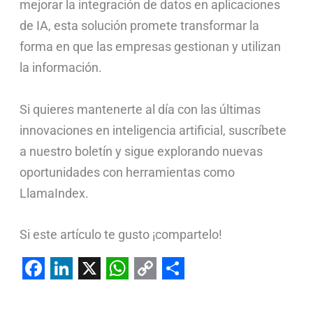
mejorar la integración de datos en aplicaciones
de IA, esta solución promete transformar la
forma en que las empresas gestionan y utilizan
la información.
Si quieres mantenerte al día con las últimas
innovaciones en inteligencia artificial, suscríbete
a nuestro boletín y sigue explorando nuevas
oportunidades con herramientas como
LlamaIndex.
Si este artículo te gusto ¡compartelo!
F
L
X
W
C
S