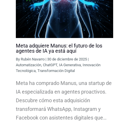
Meta adquiere Manus: el futuro de los
agentes de IA ya está aquí
By
Rubén Navarro
|
30 de diciembre de 2025
|
Automatización
,
ChatGPT
,
IA Generativa
,
Innovación
Tecnológica
,
Transformación Digital
Meta ha comprado Manus, una startup de
IA especializada en agentes proactivos.
Descubre cómo esta adquisición
transformará WhatsApp, Instagram y
Facebook con asistentes digitales que…