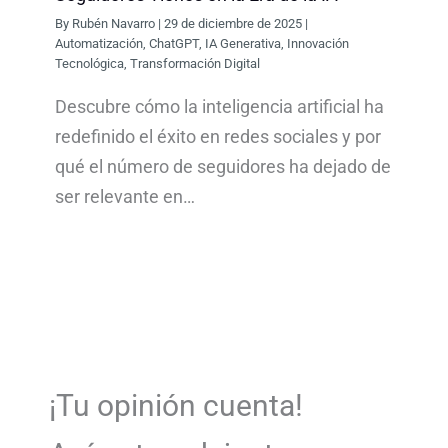
By
Rubén Navarro
|
29 de diciembre de 2025
|
Automatización
,
ChatGPT
,
IA Generativa
,
Innovación
Tecnológica
,
Transformación Digital
Descubre cómo la inteligencia artificial ha
redefinido el éxito en redes sociales y por
qué el número de seguidores ha dejado de
ser relevante en…
¡Tu opinión cuenta!