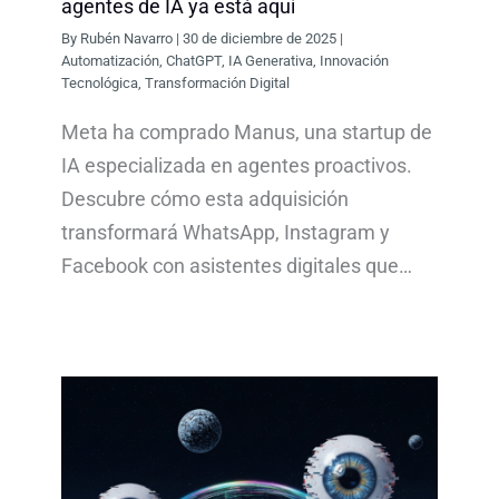
agentes de IA ya está aquí
By
Rubén Navarro
|
30 de diciembre de 2025
|
Automatización
,
ChatGPT
,
IA Generativa
,
Innovación
Tecnológica
,
Transformación Digital
Meta ha comprado Manus, una startup de
IA especializada en agentes proactivos.
Descubre cómo esta adquisición
transformará WhatsApp, Instagram y
Facebook con asistentes digitales que…