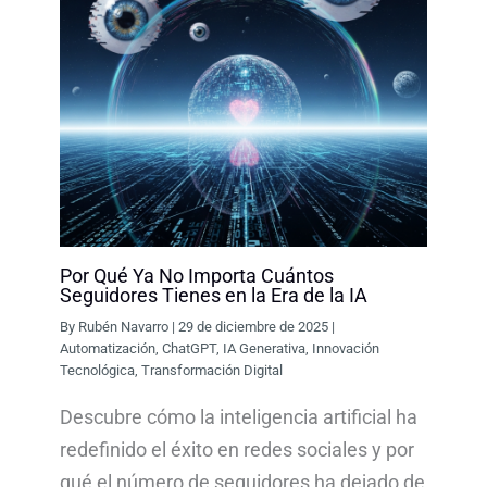
Por Qué Ya No Importa Cuántos
Seguidores Tienes en la Era de la IA
By
Rubén Navarro
|
29 de diciembre de 2025
|
Automatización
,
ChatGPT
,
IA Generativa
,
Innovación
Tecnológica
,
Transformación Digital
Descubre cómo la inteligencia artificial ha
redefinido el éxito en redes sociales y por
qué el número de seguidores ha dejado de