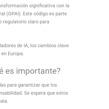
ransformación significativa con la
l (GPAI). Este código es parte
 regulatorio claro para
lladores de IA, los cambios clave
a en Europa.
ué es importante?
das para garantizar que los
nsabilidad. Se espera que estos
ala.