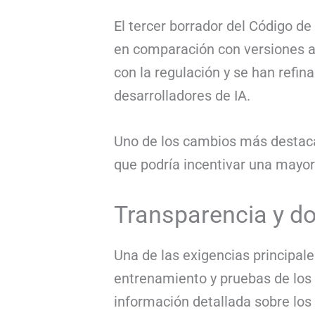
El tercer borrador del Código d
en comparación con versiones an
con la regulación y se han refi
desarrolladores de IA.
Uno de los cambios más destacad
que podría incentivar una mayor 
Transparencia y d
Una de las exigencias principal
entrenamiento y pruebas de los 
información detallada sobre los 