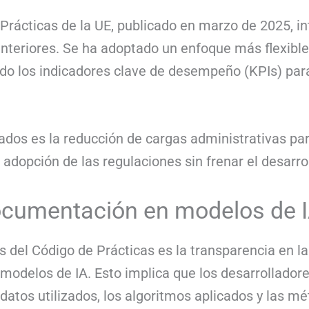
e Prácticas de la UE, publicado en marzo de 2025, 
teriores. Se ha adoptado un enfoque más flexible 
nado los indicadores clave de desempeño (KPIs) par
os es la reducción de cargas administrativas par
adopción de las regulaciones sin frenar el desarro
ocumentación en modelos de 
es del Código de Prácticas es la transparencia en 
modelos de IA. Esto implica que los desarrollador
datos utilizados, los algoritmos aplicados y las mé