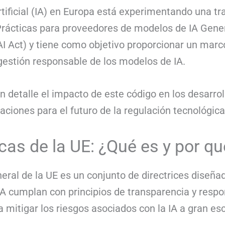
artificial (IA) en Europa está experimentando una t
rácticas para proveedores de modelos de IA Genera
I Act) y tiene como objetivo proporcionar un marco
 gestión responsable de los modelos de IA.
n detalle el impacto de este código en los desarro
icaciones para el futuro de la regulación tecnológic
icas de la UE: ¿Qué es y por q
eral de la UE es un conjunto de directrices diseña
A cumplan con principios de transparencia y respo
mitigar los riesgos asociados con la IA a gran esc