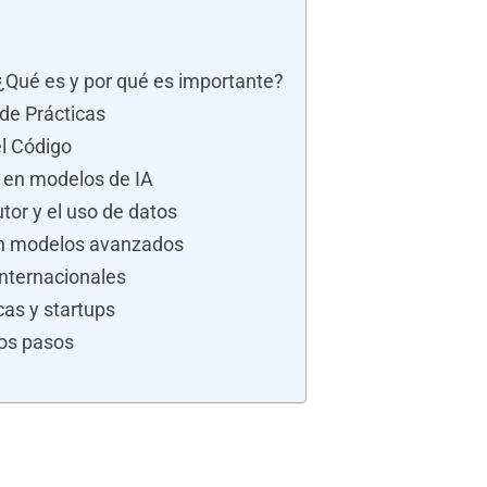
 ¿Qué es y por qué es importante?
 de Prácticas
el Código
 en modelos de IA
tor y el uso de datos
en modelos avanzados
nternacionales
as y startups
mos pasos