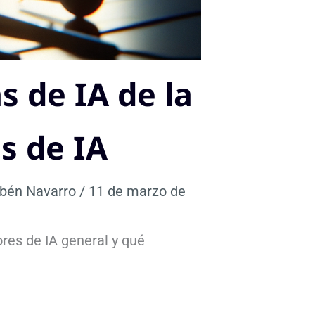
s de IA de la
s de IA
bén Navarro
/
11 de marzo de
res de IA general y qué