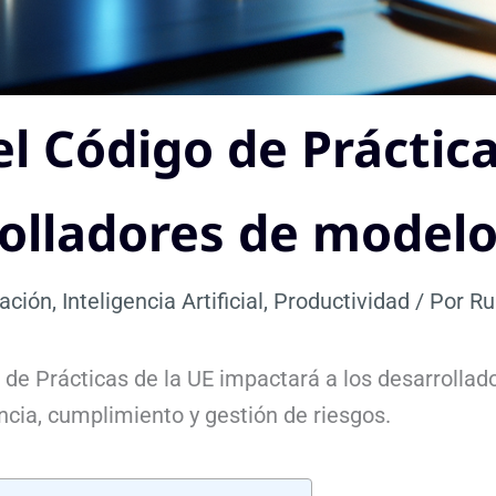
l Código de Práctica
olladores de modelo
ación
,
Inteligencia Artificial
,
Productividad
/ Por
Ru
e Prácticas de la UE impactará a los desarrollado
cia, cumplimiento y gestión de riesgos.