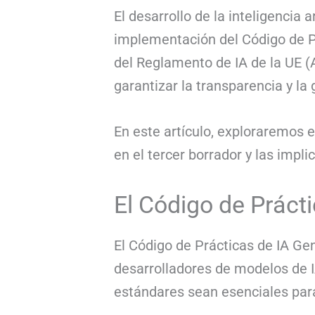
El desarrollo de la inteligencia 
implementación del Código de P
del Reglamento de IA de la UE (A
garantizar la transparencia y la
En este artículo, exploraremos e
en el tercer borrador y las impl
El Código de Práct
El Código de Prácticas de IA Gen
desarrolladores de modelos de I
estándares sean esenciales para 