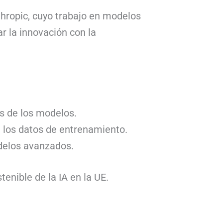
hropic, cuyo trabajo en modelos
r la innovación con la
s de los modelos.
n los datos de entrenamiento.
odelos avanzados.
enible de la IA en la UE.