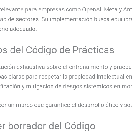
 relevante para empresas como OpenAI, Meta y Ant
edad de sectores. Su implementación busca equilibra
orio adecuado.
os del Código de Prácticas
ción exhaustiva sobre el entrenamiento y prueba
cas claras para respetar la propiedad intelectual e
ificación y mitigación de riesgos sistémicos en m
er un marco que garantice el desarrollo ético y sost
er borrador del Código