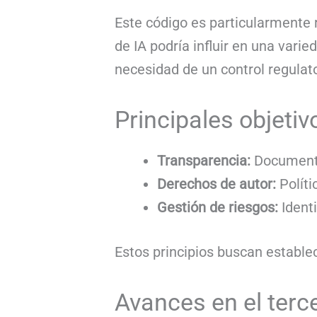
Este código es particularmente
de IA podría influir en una vari
necesidad de un control regulat
Principales objetiv
Transparencia:
Documenta
Derechos de autor:
Políti
Gestión de riesgos:
Ident
Estos principios buscan establec
Avances en el terc