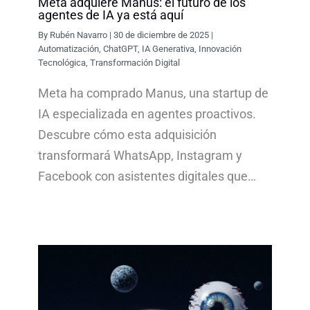
Meta adquiere Manus: el futuro de los
agentes de IA ya está aquí
By
Rubén Navarro
|
30 de diciembre de 2025
|
Automatización
,
ChatGPT
,
IA Generativa
,
Innovación
Tecnológica
,
Transformación Digital
Meta ha comprado Manus, una startup de
IA especializada en agentes proactivos.
Descubre cómo esta adquisición
transformará WhatsApp, Instagram y
Facebook con asistentes digitales que…