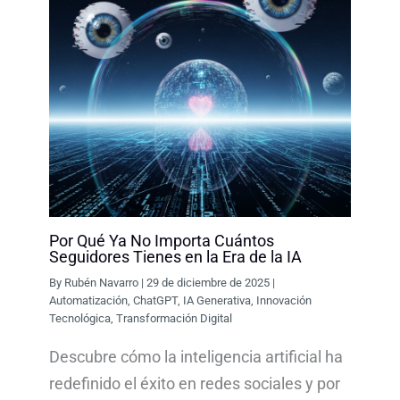
Por Qué Ya No Importa Cuántos
Seguidores Tienes en la Era de la IA
By
Rubén Navarro
|
29 de diciembre de 2025
|
Automatización
,
ChatGPT
,
IA Generativa
,
Innovación
Tecnológica
,
Transformación Digital
Descubre cómo la inteligencia artificial ha
redefinido el éxito en redes sociales y por