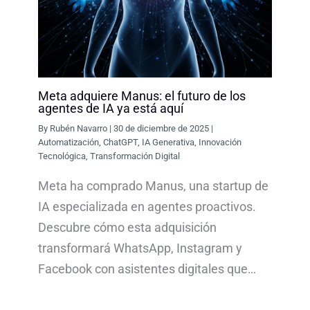
Meta adquiere Manus: el futuro de los
agentes de IA ya está aquí
By
Rubén Navarro
|
30 de diciembre de 2025
|
Automatización
,
ChatGPT
,
IA Generativa
,
Innovación
Tecnológica
,
Transformación Digital
Meta ha comprado Manus, una startup de
IA especializada en agentes proactivos.
Descubre cómo esta adquisición
transformará WhatsApp, Instagram y
Facebook con asistentes digitales que…