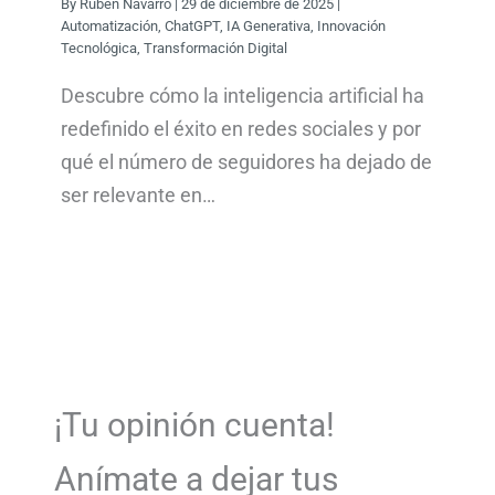
By
Rubén Navarro
|
29 de diciembre de 2025
|
Automatización
,
ChatGPT
,
IA Generativa
,
Innovación
Tecnológica
,
Transformación Digital
Descubre cómo la inteligencia artificial ha
redefinido el éxito en redes sociales y por
qué el número de seguidores ha dejado de
ser relevante en…
¡Tu opinión cuenta!
Anímate a dejar tus