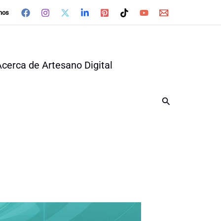
nos
Acerca de Artesano Digital
Buscar