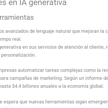
es en IA generativa
rramientas
 avanzados de lenguaje natural que mejoran la c
empo real.
enerativa en sus servicios de atención al cliente,
 personalización.
mpresas automatizar tareas complejas como la red
 para campañas de marketing. Según un informe de
hasta $4.4 billones anuales a la economía global.
se espera que nuevas herramientas sigan emergien