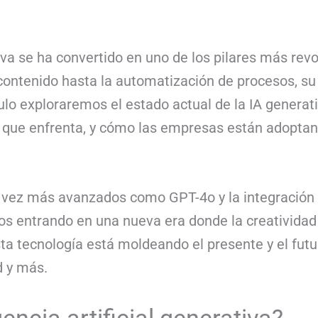
tiva se ha convertido en uno de los pilares más rev
contenido hasta la automatización de procesos, s
culo exploraremos el estado actual de la IA generat
s que enfrenta, y cómo las empresas están adoptan
 vez más avanzados como GPT-4o y la integración d
s entrando en una nueva era donde la creatividad 
 tecnología está moldeando el presente y el futu
d y más.