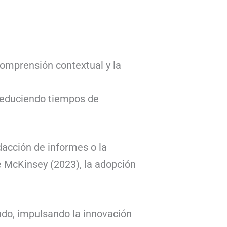
omprensión contextual y la
 reduciendo tiempos de
acción de informes o la
 McKinsey (2023), la adopción
do, impulsando la innovación