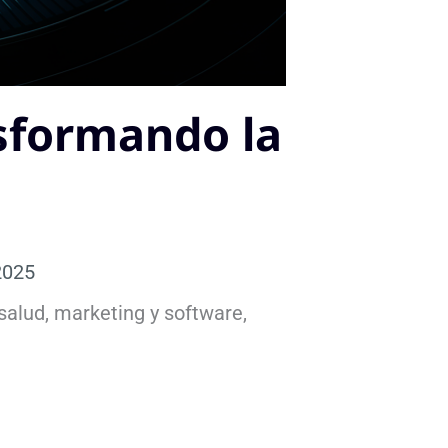
sformando la
2025
alud, marketing y software,