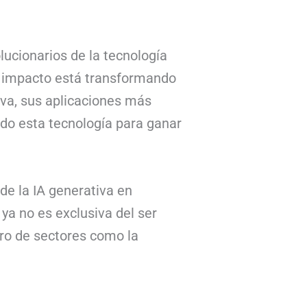
olucionarios de la tecnología
u impacto está transformando
iva, sus aplicaciones más
do esta tecnología para ganar
e la IA generativa en
ya no es exclusiva del ser
ro de sectores como la