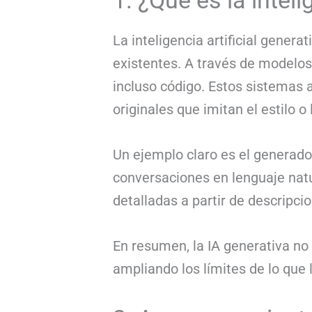
1. ¿Qué es la inteli
La inteligencia artificial gener
existentes. A través de modelo
incluso código. Estos sistemas
originales que imitan el estilo 
Un ejemplo claro es el generado
conversaciones en lenguaje natu
detalladas a partir de descripci
En resumen, la IA generativa no 
ampliando los límites de lo qu