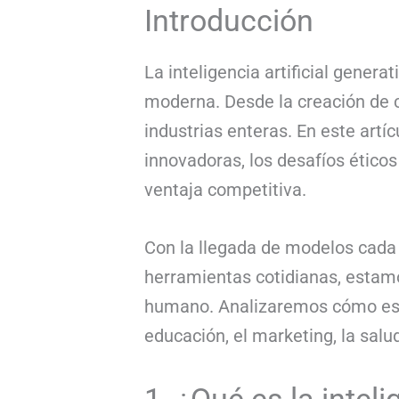
Introducción
La inteligencia artificial genera
moderna. Desde la creación de 
industrias enteras. En este artí
innovadoras, los desafíos ético
ventaja competitiva.
Con la llegada de modelos cada
herramientas cotidianas, estamo
humano. Analizaremos cómo esta
educación, el marketing, la salu