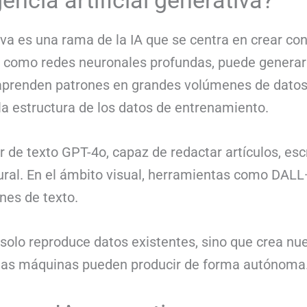
gencia artificial generativa?
ativa es una rama de la IA que se centra en crear co
s como redes neuronales profundas, puede generar
 aprenden patrones en grandes volúmenes de datos 
o la estructura de los datos de entrenamiento.
r de texto GPT-4o, capaz de redactar artículos, esc
ral. En el ámbito visual, herramientas como DALL·
ones de texto.
solo reproduce datos existentes, sino que crea nue
e las máquinas pueden producir de forma autónoma