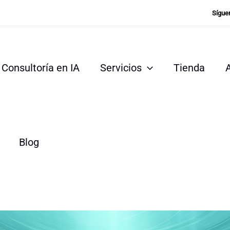
Sígue
Consultoría en IA
Servicios
Tienda
Blog