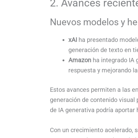
2. Avances recient
Nuevos modelos y he
xAI
ha presentado modelos
generación de texto en ti
Amazon
ha integrado IA g
respuesta y mejorando la
Estos avances permiten a las e
generación de contenido visual
de IA generativa podría aportar 
Con un crecimiento acelerado, 