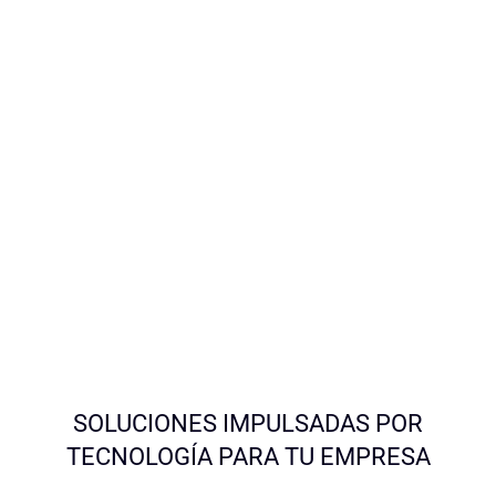
SOLUCIONES IMPULSADAS POR
TECNOLOGÍA PARA TU EMPRESA