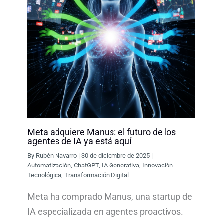
Meta adquiere Manus: el futuro de los
agentes de IA ya está aquí
By
Rubén Navarro
|
30 de diciembre de 2025
|
Automatización
,
ChatGPT
,
IA Generativa
,
Innovación
Tecnológica
,
Transformación Digital
Meta ha comprado Manus, una startup de
IA especializada en agentes proactivos.