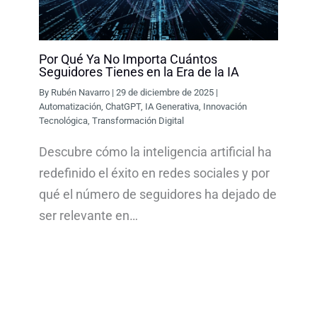
Por Qué Ya No Importa Cuántos
Seguidores Tienes en la Era de la IA
By
Rubén Navarro
|
29 de diciembre de 2025
|
Automatización
,
ChatGPT
,
IA Generativa
,
Innovación
Tecnológica
,
Transformación Digital
Descubre cómo la inteligencia artificial ha
redefinido el éxito en redes sociales y por
qué el número de seguidores ha dejado de
ser relevante en…