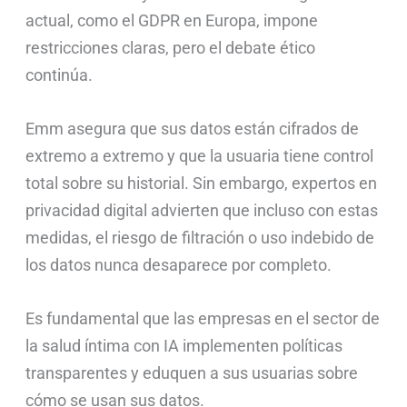
actual, como el GDPR en Europa, impone
restricciones claras, pero el debate ético
continúa.
Emm asegura que sus datos están cifrados de
extremo a extremo y que la usuaria tiene control
total sobre su historial. Sin embargo, expertos en
privacidad digital advierten que incluso con estas
medidas, el riesgo de filtración o uso indebido de
los datos nunca desaparece por completo.
Es fundamental que las empresas en el sector de
la salud íntima con IA implementen políticas
transparentes y eduquen a sus usuarias sobre
cómo se usan sus datos.