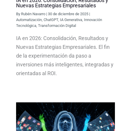
IA en 2026: Consolidación, Resultados y
Nuevas Estrategias Empresariales
By
Rubén Navarro
|
30 de diciembre de 2025
|
Automatización
,
ChatGPT
,
IA Generativa
,
Innovación
Tecnológica
,
Transformación Digital
IA en 2026: Consolidación, Resultados y
Nuevas Estrategias Empresariales. El fin
de la experimentación da paso a
inversiones más inteligentes, integradas y
orientadas al ROI.