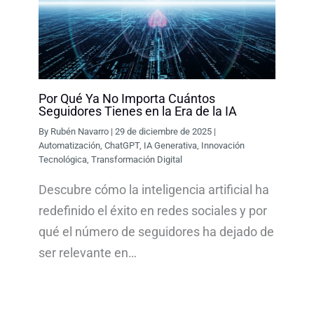
Por Qué Ya No Importa Cuántos
Seguidores Tienes en la Era de la IA
By
Rubén Navarro
|
29 de diciembre de 2025
|
Automatización
,
ChatGPT
,
IA Generativa
,
Innovación
Tecnológica
,
Transformación Digital
Descubre cómo la inteligencia artificial ha
redefinido el éxito en redes sociales y por
qué el número de seguidores ha dejado de
ser relevante en…