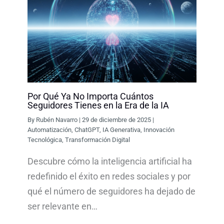
Por Qué Ya No Importa Cuántos
Seguidores Tienes en la Era de la IA
By
Rubén Navarro
|
29 de diciembre de 2025
|
Automatización
,
ChatGPT
,
IA Generativa
,
Innovación
Tecnológica
,
Transformación Digital
Descubre cómo la inteligencia artificial ha
redefinido el éxito en redes sociales y por
qué el número de seguidores ha dejado de
ser relevante en…