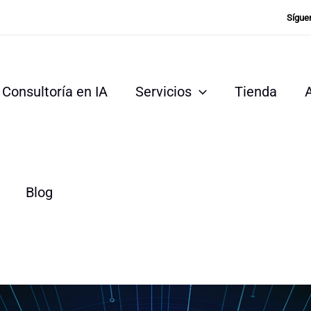
Sígue
Consultoría en IA
Servicios
Tienda
Blog