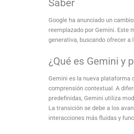
Saber
Google ha anunciado un cambio r
reemplazado por Gemini. Este mov
generativa, buscando ofrecer a 
¿Qué es Gemini y p
Gemini es la nueva plataforma 
comprensión contextual. A dife
predefinidas, Gemini utiliza mo
La transición se debe a los avan
interacciones más fluidas y fun