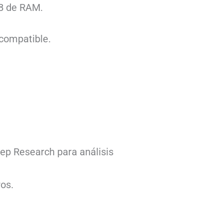
GB de RAM.
 compatible.
ep Research para análisis
os.
.