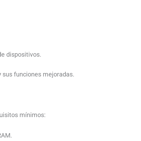
e dispositivos.
 y sus funciones mejoradas.
quisitos mínimos:
 RAM.