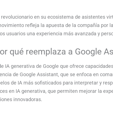
evolucionario en su ecosistema de asistentes vir
imiento refleja la apuesta de la compañía por la i
los usuarios una experiencia más avanzada y pers
or qué reemplaza a Google As
de IA generativa de Google que ofrece capacidades
rencia de Google Assistant, que se enfoca en coma
delos de IA más sofisticados para interpretar y re
ces en IA generativa, que permiten mejorar la expe
ciones innovadoras.