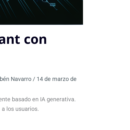
ant con
bén Navarro
/
14 de marzo de
ente basado en IA generativa.
a los usuarios.