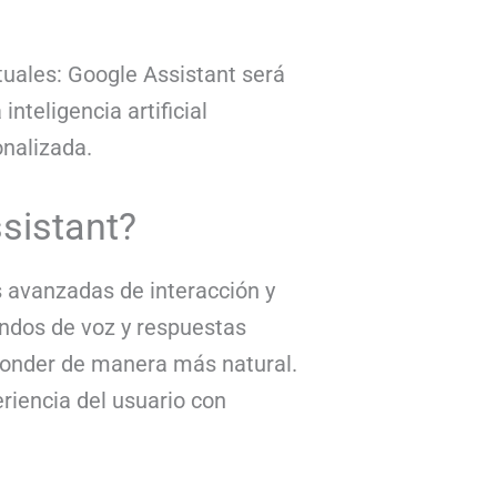
tuales: Google Assistant será
nteligencia artificial
onalizada.
sistant?
 avanzadas de interacción y
ndos de voz y respuestas
sponder de manera más natural.
riencia del usuario con