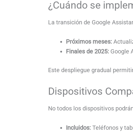
¿Cuándo se implem
La transición de Google Assistan
Próximos meses:
Actuali
Finales de 2025:
Google As
Este despliegue gradual permiti
Dispositivos Comp
No todos los dispositivos podrán
Incluidos:
Teléfonos y tab