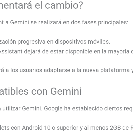
entará el cambio?
t a Gemini se realizará en dos fases principales:
zación progresiva en dispositivos móviles.
sistant dejará de estar disponible en la mayoría d
rá a los usuarios adaptarse a la nueva plataforma
atibles con Gemini
 utilizar Gemini. Google ha establecido ciertos re
lets con Android 10 o superior y al menos 2GB de