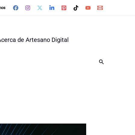
nos
Acerca de Artesano Digital
Buscar