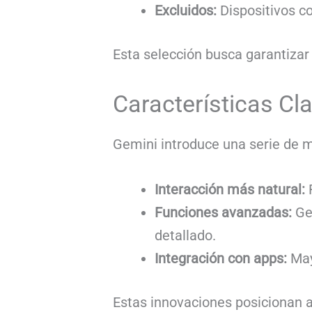
Excluidos:
Dispositivos c
Esta selección busca garantizar
Características Cl
Gemini introduce una serie de m
Interacción más natural:
R
Funciones avanzadas:
Gem
detallado.
Integración con apps:
May
Estas innovaciones posicionan a