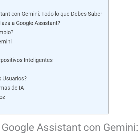
ant con Gemini: Todo lo que Debes Saber
laza a Google Assistant?
mbio?
emini
positivos Inteligentes
s Usuarios?
rmas de IA
Voz
Google Assistant con Gemini: