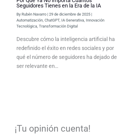
Por Qué Ya No Importa Cuántos
Seguidores Tienes en la Era de la IA
By
Rubén Navarro
|
29 de diciembre de 2025
|
Automatización
,
ChatGPT
,
IA Generativa
,
Innovación
Tecnológica
,
Transformación Digital
Descubre cómo la inteligencia artificial ha
redefinido el éxito en redes sociales y por
qué el número de seguidores ha dejado de
ser relevante en…
¡Tu opinión cuenta!