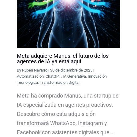
Meta adquiere Manus: el futuro de los
agentes de IA ya está aquí
By
Rubén Navarro
|
30 de diciembre de 2025
|
Automatización
,
ChatGPT
,
IA Generativa
,
Innovación
Tecnológica
,
Transformación Digital
Meta ha comprado Manus, una startup de
IA especializada en agentes proactivos.
Descubre cómo esta adquisición
transformará WhatsApp, Instagram y
Facebook con asistentes digitales que…