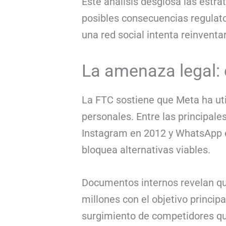
Este análisis desglosa las estra
posibles consecuencias regulato
una red social intenta reinvent
La amenaza legal: 
La FTC sostiene que Meta ha uti
personales. Entre las principa
Instagram en 2012 y WhatsApp en
bloquea alternativas viables.
Documentos internos revelan qu
millones con el objetivo principa
surgimiento de competidores que