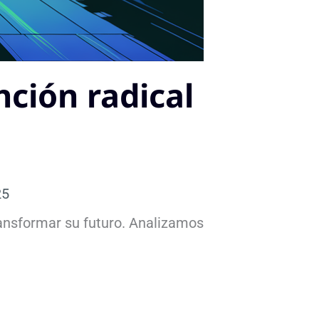
ción radical
25
ransformar su futuro. Analizamos