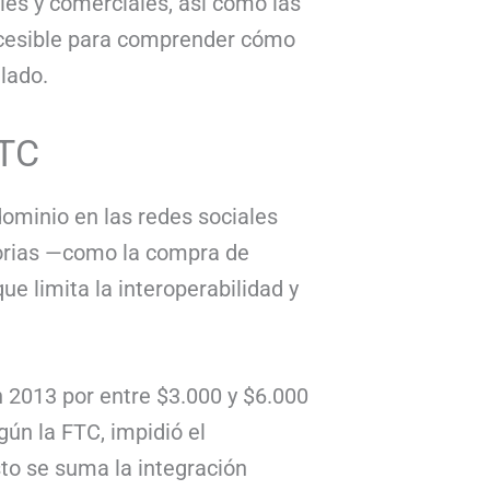
ales y comerciales, así como las
 accesible para comprender cómo
lado.
FTC
dominio en las redes sociales
torias —como la compra de
 limita la interoperabilidad y
 2013 por entre $3.000 y $6.000
gún la FTC, impidió el
to se suma la integración