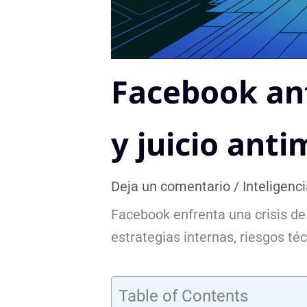
Facebook ant
y juicio ant
Deja un comentario
/
Inteligenci
Facebook enfrenta una crisis de
estrategias internas, riesgos té
Table of Contents