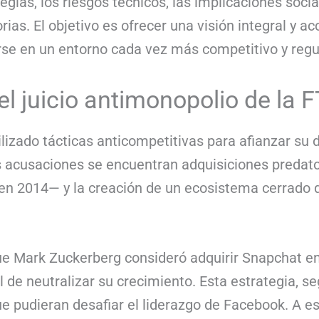
tegias, los riesgos técnicos, las implicaciones soci
rias. El objetivo es ofrecer una visión integral y
arse en un entorno cada vez más competitivo y regu
el juicio antimonopolio de la 
lizado tácticas anticompetitivas para afianzar su 
les acusaciones se encuentran adquisiciones preda
 2014— y la creación de un ecosistema cerrado que
e Mark Zuckerberg consideró adquirir Snapchat en
l de neutralizar su crecimiento. Esta estrategia, se
 pudieran desafiar el liderazgo de Facebook. A es