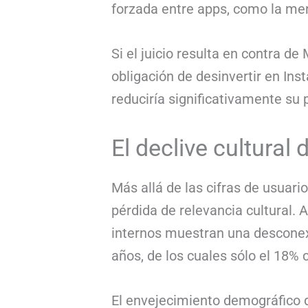
forzada entre apps, como la me
Si el juicio resulta en contra d
obligación de desinvertir en In
reduciría significativamente su p
El declive cultural
Más allá de las cifras de usuar
pérdida de relevancia cultural.
internos muestran una desconex
años, de los cuales sólo el 18%
El envejecimiento demográfico d