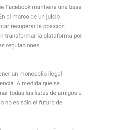
que Facebook mantiene una base
En el marco de un juicio
ntar recuperar la posición
an transformar la plataforma por
as regulaciones
ner un monopolio ilegal
tencia. A medida que se
ar todas las listas de amigos o
o no es sólo el futuro de