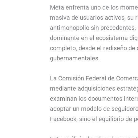
Meta enfrenta uno de los momen
masiva de usuarios activos, su r
antimonopolio sin precedentes, s
dominante en el ecosistema digit
completo, desde el rediseño de 
gubernamentales.
La Comisión Federal de Comerci
mediante adquisiciones estratég
examinan los documentos intern
adoptar un modelo de seguidores 
Facebook, sino el equilibrio de 