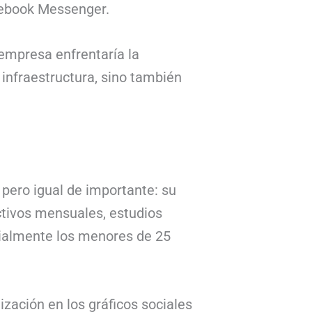
cebook Messenger.
 empresa enfrentaría la
 infraestructura, sino también
pero igual de importante: su
activos mensuales, estudios
cialmente los menores de 25
zación en los gráficos sociales