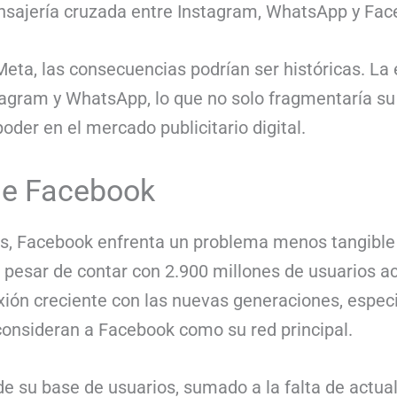
nsajería cruzada entre Instagram, WhatsApp y Fa
e Meta, las consecuencias podrían ser históricas. La
stagram y WhatsApp, lo que no solo fragmentaría su
oder en el mercado publicitario digital.
 de Facebook
ios, Facebook enfrenta un problema menos tangible 
 A pesar de contar con 2.900 millones de usuarios 
ión creciente con las nuevas generaciones, espe
 consideran a Facebook como su red principal.
e su base de usuarios, sumado a la falta de actuali