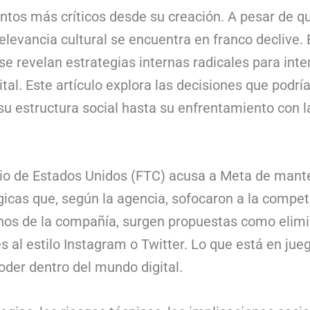
tos más críticos desde su creación. A pesar de 
elevancia cultural se encuentra en franco declive. 
e revelan estrategias internas radicales para inte
al. Este artículo explora las decisiones que podrí
su estructura social hasta su enfrentamiento con l
o de Estados Unidos (FTC) acusa a Meta de mante
icas que, según la agencia, sofocaron a la compe
os de la compañía, surgen propuestas como elimin
al estilo Instagram o Twitter. Lo que está en jueg
poder dentro del mundo digital.