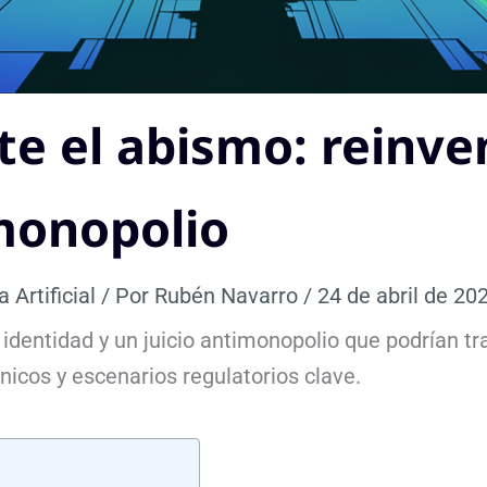
e el abismo: reinven
imonopolio
a Artificial
/ Por
Rubén Navarro
/
24 de abril de 20
 identidad y un juicio antimonopolio que podrían t
cnicos y escenarios regulatorios clave.