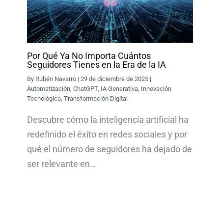
Por Qué Ya No Importa Cuántos
Seguidores Tienes en la Era de la IA
By
Rubén Navarro
|
29 de diciembre de 2025
|
Automatización
,
ChatGPT
,
IA Generativa
,
Innovación
Tecnológica
,
Transformación Digital
Descubre cómo la inteligencia artificial ha
redefinido el éxito en redes sociales y por
qué el número de seguidores ha dejado de
ser relevante en…