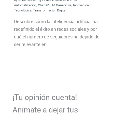
By
Rubén Navarro
|
29 de diciembre de 2025
|
Automatización
,
ChatGPT
,
IA Generativa
,
Innovación
Tecnológica
,
Transformación Digital
Descubre cómo la inteligencia artificial ha
redefinido el éxito en redes sociales y por
qué el número de seguidores ha dejado de
ser relevante en…
¡Tu opinión cuenta!
Anímate a dejar tus