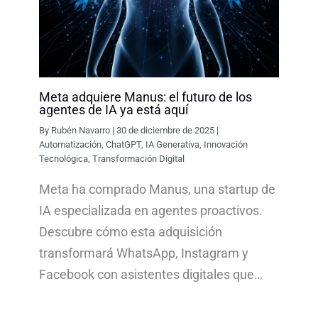
Meta adquiere Manus: el futuro de los
agentes de IA ya está aquí
By
Rubén Navarro
|
30 de diciembre de 2025
|
Automatización
,
ChatGPT
,
IA Generativa
,
Innovación
Tecnológica
,
Transformación Digital
Meta ha comprado Manus, una startup de
IA especializada en agentes proactivos.
Descubre cómo esta adquisición
transformará WhatsApp, Instagram y
Facebook con asistentes digitales que…