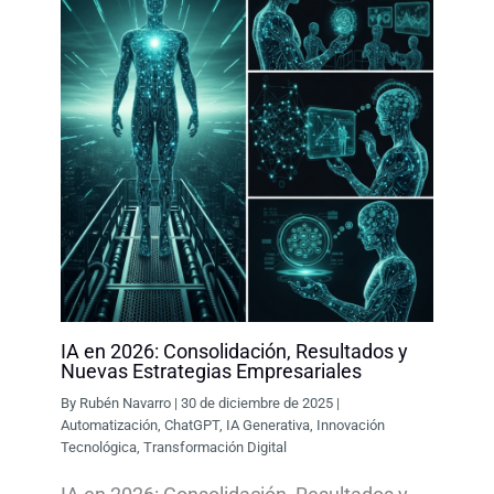
IA en 2026: Consolidación, Resultados y
Nuevas Estrategias Empresariales
By
Rubén Navarro
|
30 de diciembre de 2025
|
Automatización
,
ChatGPT
,
IA Generativa
,
Innovación
Tecnológica
,
Transformación Digital