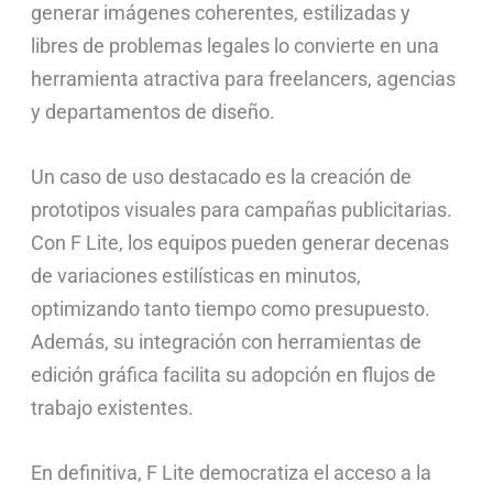
generar imágenes coherentes, estilizadas y
libres de problemas legales lo convierte en una
herramienta atractiva para freelancers, agencias
y departamentos de diseño.
Un caso de uso destacado es la creación de
prototipos visuales para campañas publicitarias.
Con F Lite, los equipos pueden generar decenas
de variaciones estilísticas en minutos,
optimizando tanto tiempo como presupuesto.
Además, su integración con herramientas de
edición gráfica facilita su adopción en flujos de
trabajo existentes.
En definitiva, F Lite democratiza el acceso a la