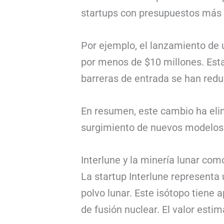
startups con presupuestos más m
Por ejemplo, el lanzamiento de 
por menos de $10 millones. Esta
barreras de entrada se han redu
En resumen, este cambio ha elim
surgimiento de nuevos modelos 
Interlune y la minería lunar com
La startup Interlune representa 
polvo lunar. Este isótopo tiene
de fusión nuclear. El valor esti