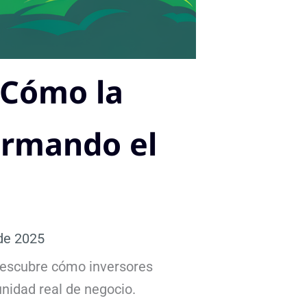
 Cómo la
ormando el
de 2025
 Descubre cómo inversores
unidad real de negocio.