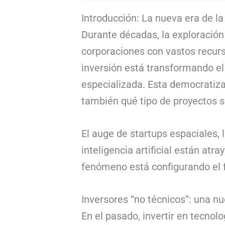
Introducción: La nueva era de la
Durante décadas, la exploració
corporaciones con vastos recur
inversión está transformando el
especializada. Esta democratizac
también qué tipo de proyectos s
El auge de startups espaciales,
inteligencia artificial están at
fenómeno está configurando el 
Inversores “no técnicos”: una n
En el pasado, invertir en tecnol