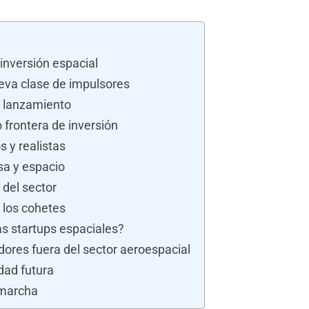
 inversión espacial
ueva clase de impulsores
e lanzamiento
 frontera de inversión
 y realistas
sa y espacio
del sector
 los cohetes
as startups espaciales?
res fuera del sector aeroespacial
idad futura
 marcha