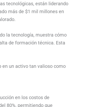
s tecnológicas, están liderando
dado más de $1 mil millones en
lorado.
odo la tecnología, muestra cómo
falta de formación técnica. Esta
o en un activo tan valioso como
ducción en los costos de
del 80%, permitiendo que