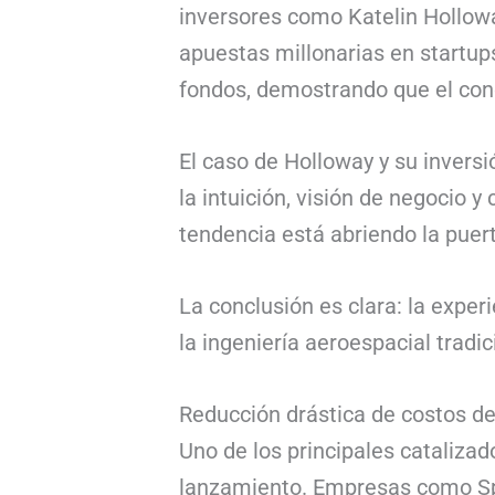
inversores como Katelin Hollow
apuestas millonarias en startup
fondos, demostrando que el con
El caso de Holloway y su invers
la intuición, visión de negocio 
tendencia está abriendo la puer
La conclusión es clara: la exper
la ingeniería aeroespacial trad
Reducción drástica de costos d
Uno de los principales catalizad
lanzamiento. Empresas como Sp