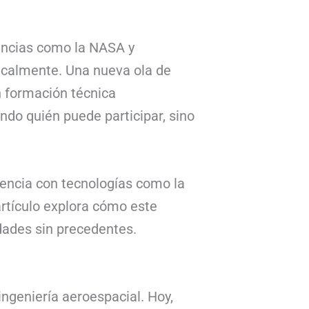
encias como la NASA y
icalmente. Una nueva ola de
n formación técnica
ndo quién puede participar, sino
gencia con tecnologías como la
artículo explora cómo este
dades sin precedentes.
ingeniería aeroespacial. Hoy,