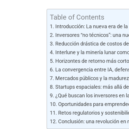
Table of Contents
Introducción: La nueva era de la
Inversores “no técnicos”: una n
Reducción drástica de costos d
Interlune y la minería lunar como
Horizontes de retorno más cortos
La convergencia entre IA, defen
Mercados públicos y la madurez 
Startups espaciales: más allá de
¿Qué buscan los inversores en l
Oportunidades para emprendedo
Retos regulatorios y sostenibil
Conclusión: una revolución en