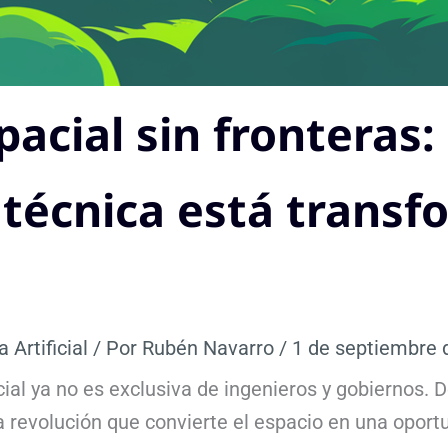
acial sin fronteras:
 técnica está transf
a Artificial
/ Por
Rubén Navarro
/
1 de septiembre 
cial ya no es exclusiva de ingenieros y gobiernos.
a revolución que convierte el espacio en una oport