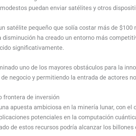
odestos puedan enviar satélites y otros dispositi
un satélite pequeño que solía costar más de $100 
 disminución ha creado un entorno más competitiv
cido significativamente.
inado uno de los mayores obstáculos para la innova
de negocio y permitiendo la entrada de actores no
o frontera de inversión
una apuesta ambiciosa en la minería lunar, con el o
 aplicaciones potenciales en la computación cuánti
mado de estos recursos podría alcanzar los billones 